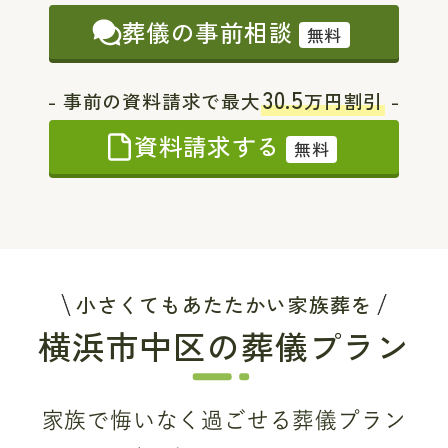
葬儀の事前相談
無料
30.5
- 事前の資料請求で最大
万円割引
-
資料請求する
無料
小さくてもあたたかい家族葬を
横浜市中区の葬儀プラン
家族で悔いなく過ごせる葬儀プラン