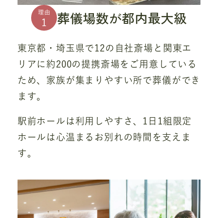
葬儀場数が都内最大級
理由
1
東京都・埼玉県で12の自社斎場と関東エ
リアに約200の提携斎場をご用意している
ため、家族が集まりやすい所で葬儀ができ
ます。
駅前ホールは利用しやすさ、1日1組限定
ホールは心温まるお別れの時間を支えま
す。