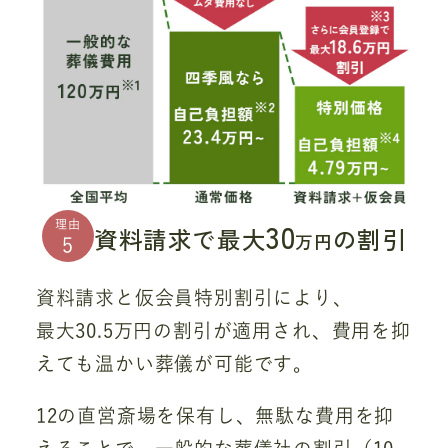
30
理由
資料請求で最大
の割引
万円
5
資料請求と仮会員特別割引により、
最大30.5万円の割引が適用され、費用を抑
えても温かい葬儀が可能です。
12の直営斎場を保有し、無駄な費用を抑