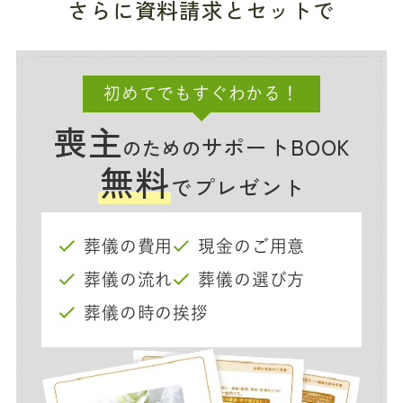
さらに資料請求とセットで
初めてでもすぐわかる！
喪主
サポートBOOK
のための
無料
でプレゼント
葬儀の費用
現金のご用意
葬儀の流れ
葬儀の選び方
葬儀の時の挨拶