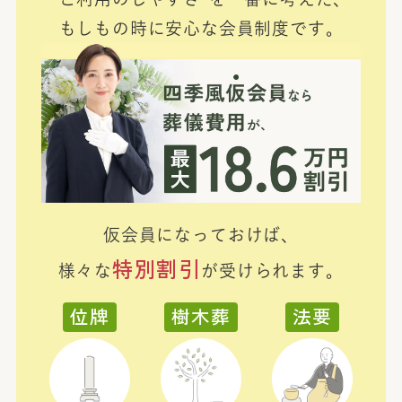
もしもの時に安心な会員制度です。
仮会員になっておけば、
特別割引
様々な
が受けられます。
位牌
樹木葬
法要