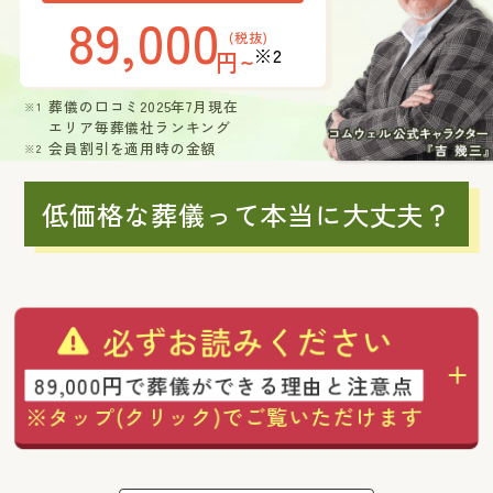
89,000
(税抜)
※2
円~
葬儀の口コミ2025年7月現在
エリア毎葬儀社ランキング
会員割引を適用時の金額
低価格な葬儀って本当に大丈夫？
必ずお読みください
89,000円で葬儀ができる理由と注意点
※タップ(クリック)でご覧いただけます