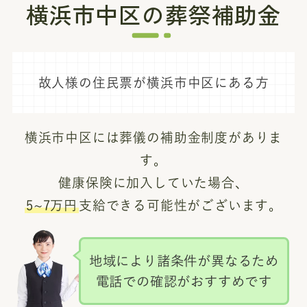
横浜市中区の葬祭補助金
故人様の住民票が横浜市中区にある方
横浜市中区には葬儀の補助金制度がありま
す。
健康保険に加入していた場合、
5~7万円
支給できる可能性がございます。
地域により諸条件が異なるため
電話での確認がおすすめです