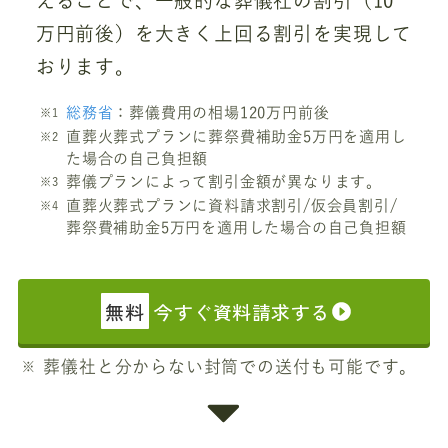
えることで、一般的な葬儀社の割引（10
万円前後）を大きく上回る割引を実現して
おります。
総務省
：葬儀費用の相場120万円前後
直葬火葬式プランに葬祭費補助金5万円を適用し
た場合の自己負担額
葬儀プランによって割引金額が異なります。
直葬火葬式プランに資料請求割引/仮会員割引/
葬祭費補助金5万円を適用した場合の自己負担額
無料
今すぐ資料請求する
葬儀社と分からない封筒での送付も可能です。