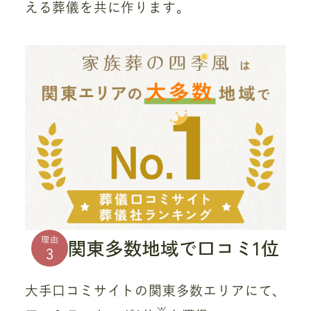
える葬儀を共に作ります。
関東多数地域で口コミ1位
理由
3
大手口コミサイトの関東多数エリアにて、