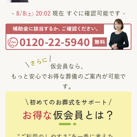
-
8/8
20:02
現在 すぐに確認可能です -
(土)
さらに
仮会員なら、
もっと安心でお得な葬儀のご案内が可能で
す。
初めてのお葬式をサポート
お得な
仮会員とは？
"ご利用のしやすさ"を一番に考えた、