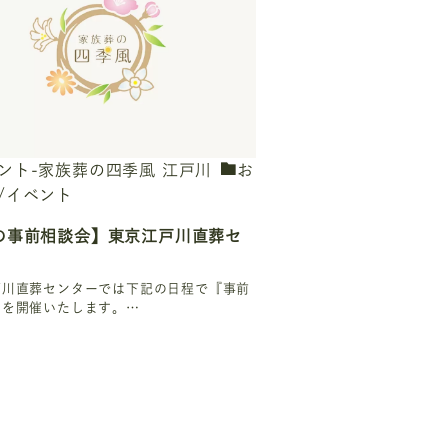
ント-家族葬の四季風 江戸川
お
/イベント
の事前相談会】東京江戸川直葬セ
戸川直葬センターでは下記の日程で『事前
』を開催いたします。…