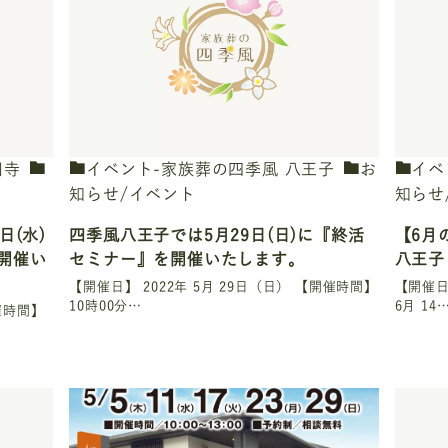
円寺
イベント-家族葬の四季風 八王子
お
イベ
知らせ/イベント
知らせ
日(水)
四季風八王子では5月29日(日)に『終活
【6月
開催い
セミナー』を開催いたします。
八王子
【開催日】 2022年 5月 29日（日） 【開催時間】
【開催日】
10時00分…
6月 14
開催時間】