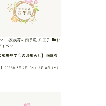
ント-家族葬の四季風 八王子
お
/イベント
の式場見学会のお知らせ】四季風
 2022年 6月 2日（木） 6月 8日（水）
…