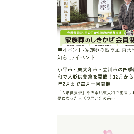
イベント-家族葬の四季風 東大
知らせ/イベント
小平市・東大和市・立川市の四季
和で人形供養祭を開催！12月から2
年2月まで毎月一回開催
「人形供養祭」を四季風東大和で開催し
要になった人形や思い出の品…