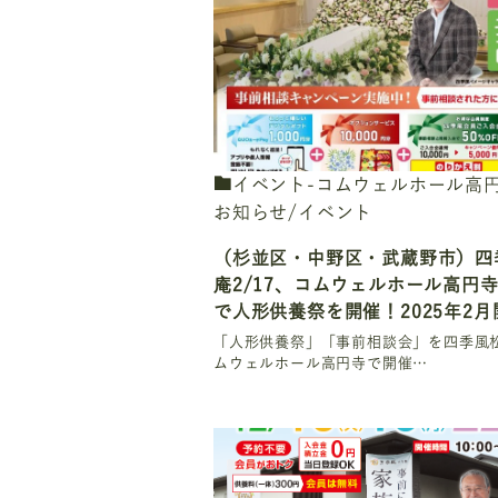
イベント-コムウェルホール高
お知らせ/イベント
（杉並区・中野区・武蔵野市）四
庵2/17、コムウェルホール高円寺2
で人形供養祭を開催！2025年2月
「人形供養祭」「事前相談会」を四季風
ムウェルホール高円寺で開催…