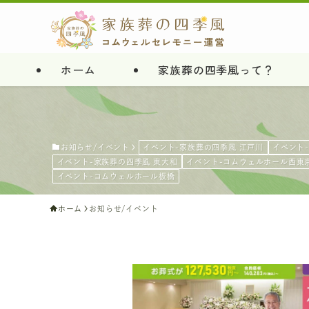
ホーム
家族葬の四季風って？
お知らせ/イベント
イベント-家族葬の四季風 江戸川
イベント
イベント-家族葬の四季風 東大和
イベント-コムウェルホール西東
イベント-コムウェルホール板橋
ホーム
お知らせ/イベント