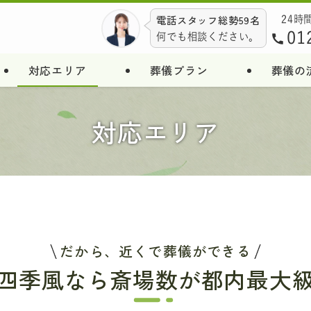
電話スタッフ総勢59名
24時
01
何でも相談ください。
対応エリア
葬儀プラン
葬儀の
対応エリア
だから、近くで葬儀ができる
四季風なら
斎場数が都内最大