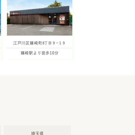
江戸川区篠崎町
8丁目９−１９
篠崎駅より徒歩10分
埼玉県