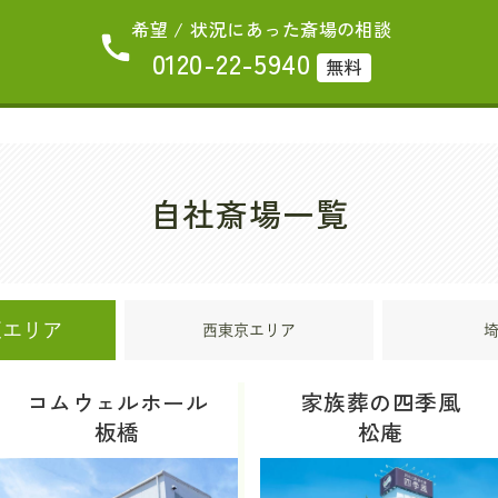
希望 / 状況にあった斎場の相談
0120-22-5940
無料
自社斎場一覧
区エリア
西東京エリア
コムウェルホール
家族葬の四季風
板橋
松庵