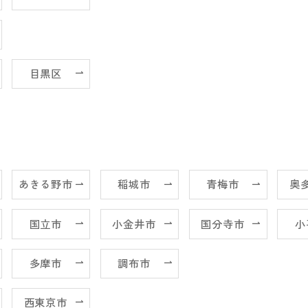
目黒区
あきる野市
稲城市
青梅市
奥
国立市
小金井市
国分寺市
小
多摩市
調布市
西東京市