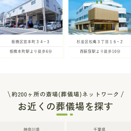
板橋区宮本町３４−３
杉並区松庵３丁目１６−２
板橋本町駅より徒歩6分
西荻窪駅より徒歩10分
約200ヶ所の斎場(葬儀場)ネットワーク
お近くの葬儀場を探す
神奈川県
千葉県