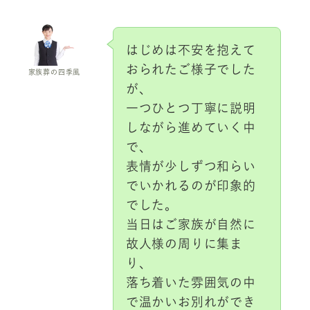
はじめは不安を抱えて
おられたご様子でした
家族葬の四季風
が、
一つひとつ丁寧に説明
しながら進めていく中
で、
表情が少しずつ和らい
でいかれるのが印象的
でした。
当日はご家族が自然に
故人様の周りに集ま
り、
落ち着いた雰囲気の中
で温かいお別れができ