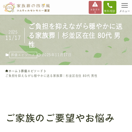
お急ぎの
無料相談
メニュー
方
ご負担を抑えながら穏やかに送
2025
る家族葬｜杉並区在住 80代 男
11/17
性
2025年11月17日
葬儀エピソード
ホーム
葬儀エピソード
ご負担を抑えながら穏やかに送る家族葬｜杉並区在住 80代 男性
ご家族のご要望やお悩み