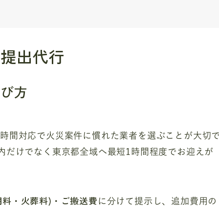
届提出代行
選び方
4時間対応で火災案件に慣れた業者を選ぶことが大切
内だけでなく東京都全域へ最短1時間程度でお迎えが
用料・火葬料)・ご搬送費
に分けて提示し、追加費用の