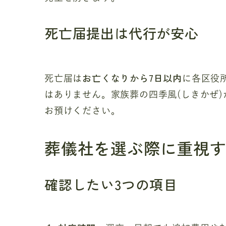
死亡届提出は代行が安心
お亡くなりから7日以内
死亡届は
に各区役
はありません。家族葬の四季風(しきかぜ
お預けください。
葬儀社を選ぶ際に重視
確認したい3つの項目