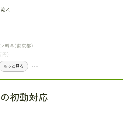
な流れ
ン料金(東京都)
万円)
もっと見る
後の初動対応