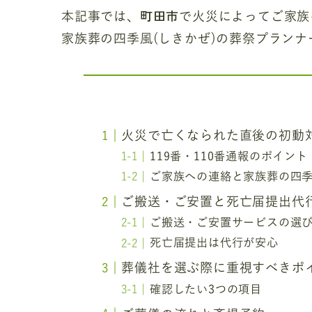
町田市
本記事では、
で火災によってご家族
家族葬の四季風(しきかぜ)の葬祭プラン
火災で亡くなられた直後の初動
119番・110番通報のポイント
ご家族への連絡と家族葬の四季
ご搬送・ご安置と死亡届提出代
ご搬送・ご安置サービスの選
死亡届提出は代行が安心
葬儀社を選ぶ際に重視すべきポ
確認したい3つの項目