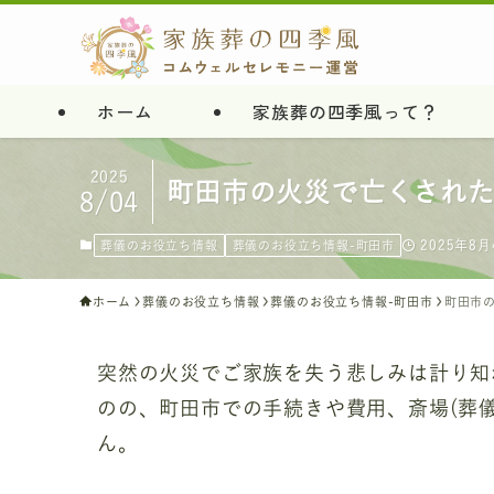
ホーム
家族葬の四季風って？
2025
町田市の火災で亡くされ
8/04
2025年8月
葬儀のお役立ち情報
葬儀のお役立ち情報-町田市
ホーム
葬儀のお役立ち情報
葬儀のお役立ち情報-町田市
町田市
突然の火災でご家族を失う悲しみは計り知
のの、町田市での手続きや費用、斎場(葬
ん。