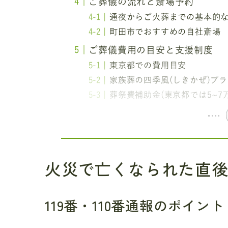
ご葬儀の流れと斎場予約
通夜からご火葬までの基本的
町田市でおすすめの自社斎場
ご葬儀費用の目安と支援制度
東京都での費用目安
家族葬の四季風(しきかぜ)プラ
葬祭費補助金(東京都では5~7
火災で亡くなられた直
119番・110番通報のポイント