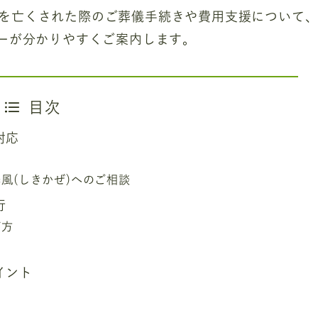
を亡くされた際のご葬儀手続きや費用支援について
ナーが分かりやすくご案内します。
目次
対応
風(しきかぜ)へのご相談
行
び方
イント