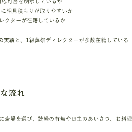
対応可否を明示しているか
社に相見積もりが取りやすいか
ィレクターが在籍しているか
の実績
と、1級葬祭ディレクターが多数在籍している
約
的な流れ
に斎場を選び、読経の有無や喪主のあいさつ、お料