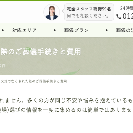
電話スタッフ総勢59名
24時
01
何でも相談ください。
対応エリア
葬儀プラン
葬儀の
た際のご葬儀手続きと費用
4日
の火災で亡くされた際のご葬儀手続きと費用
れません。多くの方が同じ不安や悩みを抱えている
儀場)選びの情報を一度に集めるのは簡単ではありませ