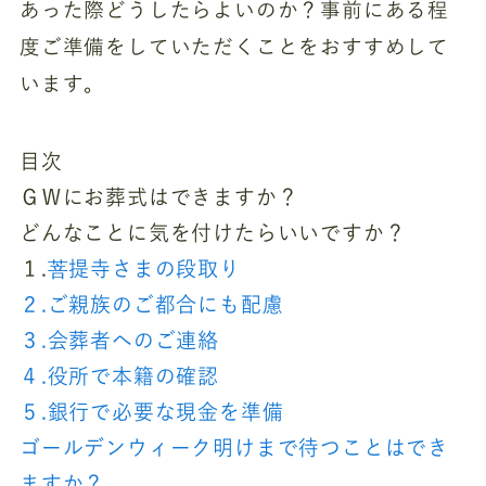
あった際どうしたらよいのか？事前にある程
度ご準備をしていただくことをおすすめして
います。
目次
ＧＷにお葬式はできますか？
どんなことに気を付けたらいいですか？
１.
菩提寺さまの段取り
２.
ご親族のご都合にも配慮
３.
会葬者へのご連絡
４.
役所で本籍の確認
５.
銀行で必要な現金を準備
ゴールデンウィーク明けまで待つことはでき
ますか？