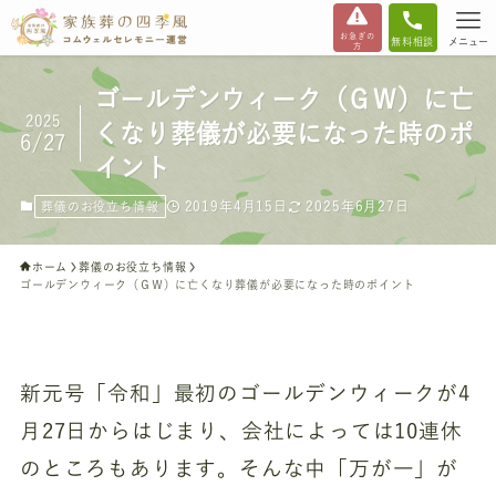
お急ぎの
無料相談
メニュー
方
ゴールデンウィーク（ＧＷ）に亡
2025
くなり葬儀が必要になった時のポ
6/27
イント
2019年4月15日
2025年6月27日
葬儀のお役立ち情報
ホーム
葬儀のお役立ち情報
ゴールデンウィーク（ＧＷ）に亡くなり葬儀が必要になった時のポイント
新元号「令和」最初のゴールデンウィークが4
月27日からはじまり、会社によっては10連休
のところもあります。そんな中「万が一」が