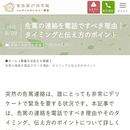
お急ぎの
無料相談
メニュー
方
危篤の連絡を電話ですべき理由｜
2025
6/09
タイミングと伝え方のポイント
2025年6月9日
葬儀のお役立ち情報
ホーム
葬儀のお役立ち情報
危篤の連絡を電話ですべき理由｜タイミングと伝え方のポイント
突然の危篤連絡は、誰にとっても非常にデリ
ケートで緊急を要する状況です。本記事で
は、危篤の連絡を電話ですべき理由やそのタ
イミング、伝え方のポイントについて詳しく