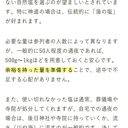
ない自然塩を選ぶのが望ましいとされていま
す。特に神道の場合は、伝統的に「海の塩」
が好まれます。
必要な量は参列者の人数によって異なります
が、一般的に50人程度の通夜であれば、
500g〜1kgほどを用意しておくと安心です。
余裕を持った量を準備する
ことで、途中で不
足する心配がありません。
また、使い切れなかった塩は通常、葬儀場や
寺院が処分してくれますが、自宅での通夜の
場合は、後日神社や寺院に持っていくか、流
水（川や海）に流すのが一般的です。決して