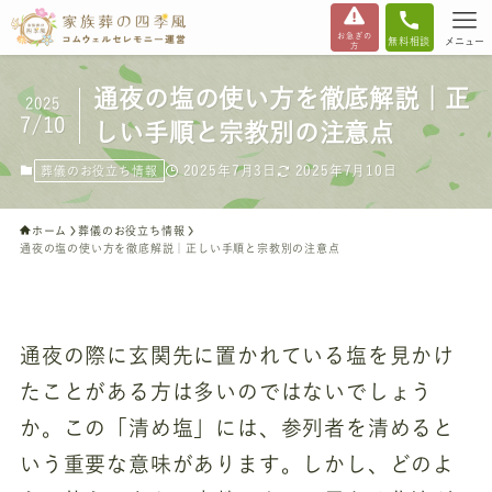
お急ぎの
無料相談
メニュー
方
通夜の塩の使い方を徹底解説｜正
2025
7/10
しい手順と宗教別の注意点
2025年7月3日
2025年7月10日
葬儀のお役立ち情報
ホーム
葬儀のお役立ち情報
通夜の塩の使い方を徹底解説｜正しい手順と宗教別の注意点
通夜の際に玄関先に置かれている塩を見かけ
たことがある方は多いのではないでしょう
か。この「清め塩」には、参列者を清めると
いう重要な意味があります。しかし、どのよ