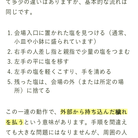
て多少の違いはありますが、基本的な流れは
同じです。
会場入口に置かれた塩を見つける（通常、
小皿や小鉢に盛られています）
右手の人差し指と親指で少量の塩をつまむ
左手の平に塩を移す
左手の塩を軽くこすり、手を清める
残った塩は、会場の外（または所定の場
所）に捨てる
外部から持ち込んだ穢れ
この一連の動作で、
を払う
という意味があります。手順を間違え
ても大きな問題にはなりませんが、周囲の人