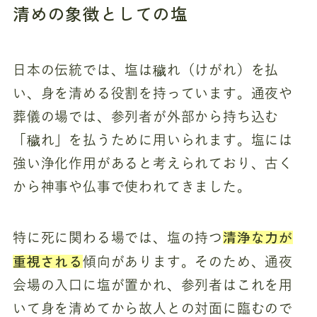
清めの象徴としての塩
日本の伝統では、塩は穢れ（けがれ）を払
い、身を清める役割を持っています。通夜や
葬儀の場では、参列者が外部から持ち込む
「穢れ」を払うために用いられます。塩には
強い浄化作用があると考えられており、古く
から神事や仏事で使われてきました。
清浄な力が
特に死に関わる場では、塩の持つ
重視される
傾向があります。そのため、通夜
会場の入口に塩が置かれ、参列者はこれを用
いて身を清めてから故人との対面に臨むので