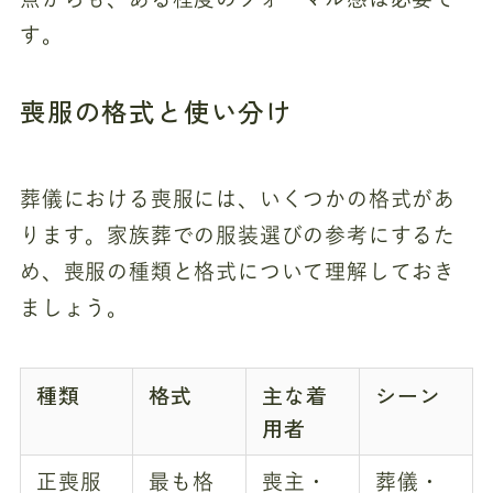
す。
喪服の格式と使い分け
葬儀における喪服には、いくつかの格式があ
ります。家族葬での服装選びの参考にするた
め、喪服の種類と格式について理解しておき
ましょう。
種類
格式
主な着
シーン
用者
正喪服
最も格
喪主・
葬儀・