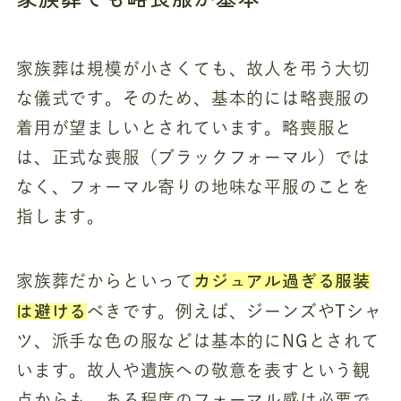
家族葬は規模が小さくても、故人を弔う大切
な儀式です。そのため、基本的には略喪服の
着用が望ましいとされています。略喪服と
は、正式な喪服（ブラックフォーマル）では
なく、フォーマル寄りの地味な平服のことを
指します。
カジュアル過ぎる服装
家族葬だからといって
は避ける
べきです。例えば、ジーンズやTシャ
ツ、派手な色の服などは基本的にNGとされて
います。故人や遺族への敬意を表すという観
点からも、ある程度のフォーマル感は必要で