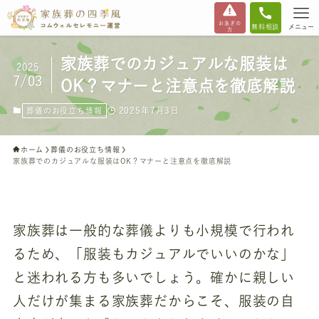
お急ぎの
無料相談
メニュー
方
家族葬でのカジュアルな服装は
2025
7/03
OK？マナーと注意点を徹底解説
2025年7月3日
葬儀のお役立ち情報
ホーム
葬儀のお役立ち情報
家族葬でのカジュアルな服装はOK？マナーと注意点を徹底解説
家族葬は一般的な葬儀よりも小規模で行われ
るため、「服装もカジュアルでいいのかな」
と迷われる方も多いでしょう。確かに親しい
人だけが集まる家族葬だからこそ、服装の自