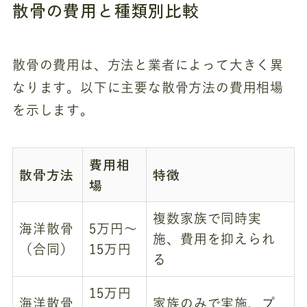
散骨の費用と種類別比較
散骨の費用は、方法と業者によって大きく異
なります。以下に主要な散骨方法の費用相場
を示します。
費用相
散骨方法
特徴
場
複数家族で同時実
海洋散骨
5万円～
施、費用を抑えられ
（合同）
15万円
る
15万円
海洋散骨
家族のみで実施、プ