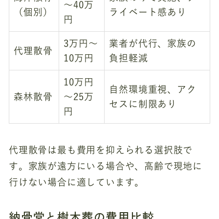
～40万
（個別）
ライベート感あり
円
3万円～
業者が代行、家族の
代理散骨
10万円
負担軽減
10万円
自然環境重視、アク
森林散骨
～25万
セスに制限あり
円
代理散骨は最も費用を抑えられる選択肢で
す。家族が遠方にいる場合や、高齢で現地に
行けない場合に適しています。
納骨堂と樹木葬の費用比較