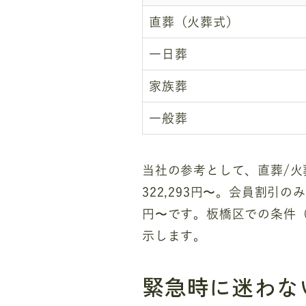
直葬（火葬式）
一日葬
家族葬
一般葬
当社の参考として、直葬/火葬
322,293円〜。会員割引のみ
円〜です。板橋区での条件
示します。
緊急時に迷わな