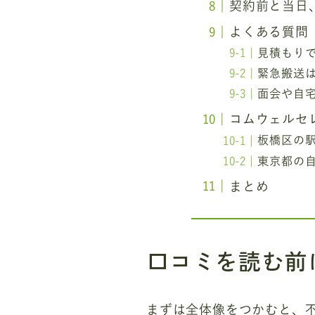
契約前と当日
よくある質問
見積もり
緊急搬送
面会や自
コムウェルセ
板橋区の
東京都の
まとめ
口コミを読む前
まずは全体像をつかむと、