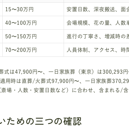
15〜30万円
安置日数、深夜搬送、面
40〜100万円
会場規模、花の量、人数
50〜150万円
進行の丁寧さ、増減時の
70〜200万円
人員体制、アクセス、時
式は47,900円〜、一日家族葬（東京）は300,29
適用時は直葬/火葬式97,900円〜、一日家族葬370,29
（斎場・人数・安置日数など）に合わせ、含まれる/
いための三つの確認