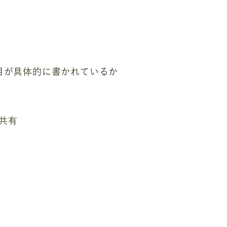
目が具体的に書かれているか
共有