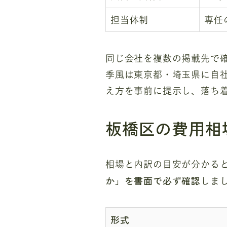
担当体制
専任
同じ会社を複数の掲載先で
季風は東京都・埼玉県に自
え方を事前に提示し、落ち
板橋区の費用相
相場と内訳の目安が分かる
か」を書面で必ず確認
しま
形式