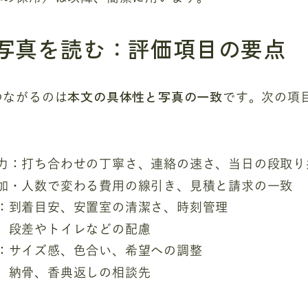
写真を読む：評価項目の要点
本文の具体性と写真の一致
つながるのは
です。次の項
力：打ち合わせの丁寧さ、連絡の速さ、当日の段取り
加・人数で変わる費用の線引き、見積と請求の一致
：到着目安、安置室の清潔さ、時刻管理
、段差やトイレなどの配慮
：サイズ感、色合い、希望への調整
、納骨、香典返しの相談先