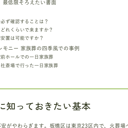
、最低限そろえたい書面
で必ず確認することは？
はどれくらいで来ますか？
宅安置は可能ですか？
レモニー 家族葬の四季風での事例
駅前ホールでの一日家族葬
自社斎場で行った一日家族葬
に知っておきたい基本
不安がやわらぎます。板橋区は東京23区内で、火葬場