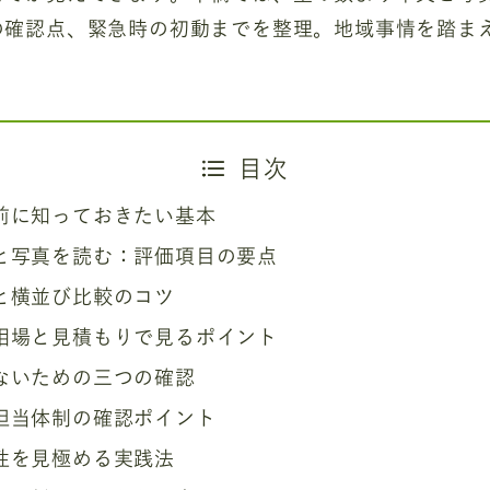
の確認点、緊急時の初動までを整理。地域事情を踏ま
目次
前に知っておきたい基本
と写真を読む：評価項目の要点
と横並び比較のコツ
相場と見積もりで見るポイント
ないための三つの確認
担当体制の確認ポイント
性を見極める実践法