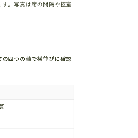
ます。写真は席の間隔や控室
次の四つの軸で横並びに確認
算