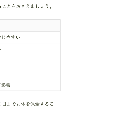
る
ことをおさえましょう。
生じやすい
い
に影響
の日までお体を保全するこ