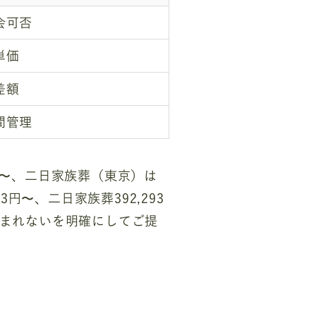
会可否
単価
差額
間管理
3円〜、二日家族葬（東京）は
3円〜、二日家族葬392,293
含まれないを明確にしてご提