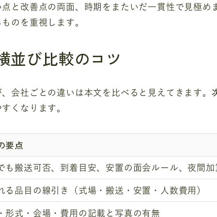
い点と改善点の両面、時期をまたいだ一貫性で見極め
るものを重視します。
横並び比較のコツ
が、会社ごとの違いは本文を比べると見えてきます。
やすくなります。
の要点
でも搬送可否、到着目安、安置の面会ルール、夜間加
れる品目の線引き（式場・搬送・安置・人数費用）
・形式・会場・費用の記載と写真の有無