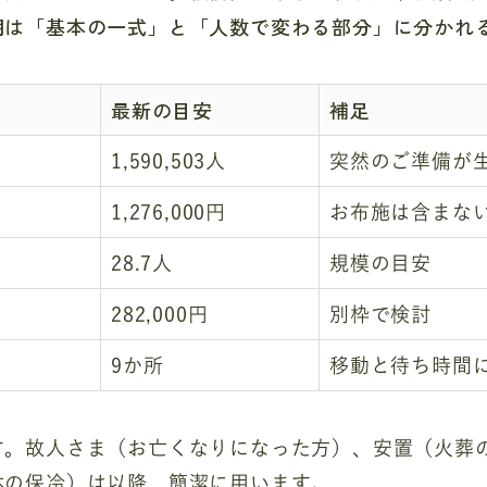
用は「基本の一式」と「人数で変わる部分」に分かれ
最新の目安
補足
1,590,503人
突然のご準備が
1,276,000円
お布施は含まな
28.7人
規模の目安
282,000円
別枠で検討
9か所
移動と待ち時間
す。故人さま（お亡くなりになった方）、安置（火葬
体の保冷）は以降、簡潔に用います。