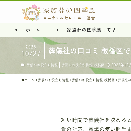
ホーム
家族葬の四季風って？
2025
葬儀社の口コミ 板橋区
10/27
2025年10
葬儀のお役立ち情報
葬儀のお役立ち情報-板橋区
ホーム
葬儀のお役立ち情報
葬儀のお役立ち情報-板橋区
葬儀社
短い時間で葬儀社を決める
者の対応、斎場の使い勝手