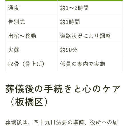
通夜
約1〜2時間
告別式
約1時間
出棺〜移動
道路状況により調整
火葬
約90分
収骨（骨上げ）
係員の案内で実施
葬儀後の手続きと心のケア
（板橋区）
葬儀後は、四十九日法要の準備、役所への届