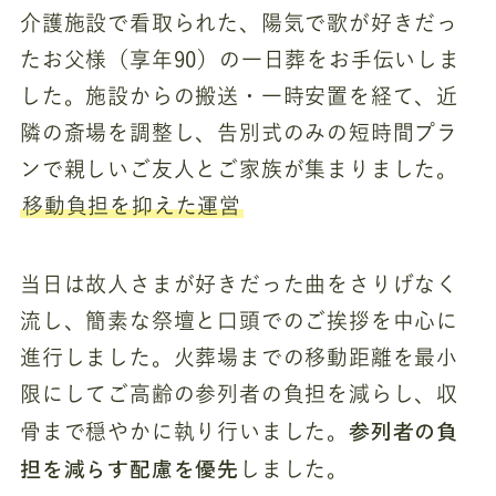
介護施設で看取られた、陽気で歌が好きだっ
たお父様（享年90）の一日葬をお手伝いしま
した。施設からの搬送・一時安置を経て、近
隣の斎場を調整し、告別式のみの短時間プラ
ンで親しいご友人とご家族が集まりました。
移動負担を抑えた運営
当日は故人さまが好きだった曲をさりげなく
流し、簡素な祭壇と口頭でのご挨拶を中心に
進行しました。火葬場までの移動距離を最小
限にしてご高齢の参列者の負担を減らし、収
参列者の負
骨まで穏やかに執り行いました。
担を減らす配慮を優先
しました。