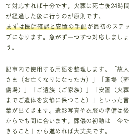
て対応すれば十分です。火葬は死亡後24時間
が経過した後に行うのが原則です。
まずは医師確認と安置の手配
が最初のステッ
急がず一つずつ
プになります。
対応しましょ
う。
記事内で使用する用語を整理します。「故人
さま（お亡くなりになった方）」「斎場（葬
儀場）」「ご遺族（ご家族）」「安置（火葬
までご遺体を安静に保つこと）」といった言
葉が出てきます。遺影写真や衣服の準備は後
からでも間に合います。葬儀の初動は「今で
きること」から進めれば大丈夫です。