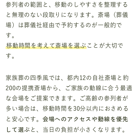
参列者の範囲と、移動のしやすさを整理する
と無理のない段取りになります。斎場（葬儀
場）は葬儀社経由で予約するのが一般的で
す。
移動時間を考えて斎場を選ぶ
ことが大切で
す。
家族葬の四季風では、都内12の自社斎場と約
200の提携斎場から、ご家族の動線に合う最適
な会場をご提案できます。ご高齢の参列者が
多い場合は、移動時間を30分以内におさめる
会場へのアクセスや動線を優先
と安心です。
して選ぶ
と、当日の負担が小さくなります。