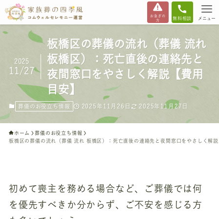
お急ぎの
無料相談
メニュー
方
板橋区の葬儀の流れ（葬儀 流れ
板橋区）：死亡直後の連絡先と
2025
11/27
夜間窓口をやさしく解説【費用
目安】
2025年11月26日
2025年11月27日
葬儀のお役立ち情報
ホーム
葬儀のお役立ち情報
板橋区の葬儀の流れ（葬儀 流れ 板橋区）：死亡直後の連絡先と夜間窓口をやさしく解
初めて喪主を務める場合など、ご葬儀では何
を優先すべきか分からず、ご不安を感じる方