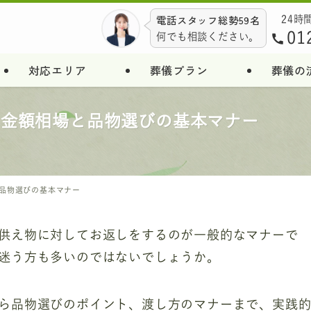
電話スタッフ総勢59名
24時
01
何でも相談ください。
対応エリア
葬儀プラン
葬儀の
｜金額相場と品物選びの基本マナー
品物選びの基本マナー
供え物に対してお返しをするのが一般的なマナーで
迷う方も多いのではないでしょうか。
ら品物選びのポイント、渡し方のマナーまで、実践