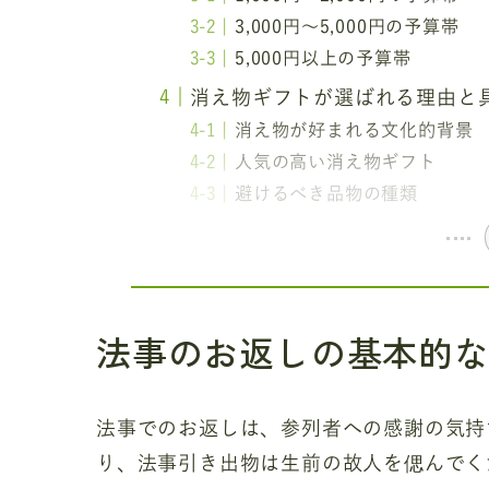
3,000円～5,000円の予算帯
5,000円以上の予算帯
消え物ギフトが選ばれる理由と
消え物が好まれる文化的背景
人気の高い消え物ギフト
避けるべき品物の種類
法事のお返しの基本的
法事でのお返しは、参列者への感謝の気持
り、法事引き出物は生前の故人を偲んでく