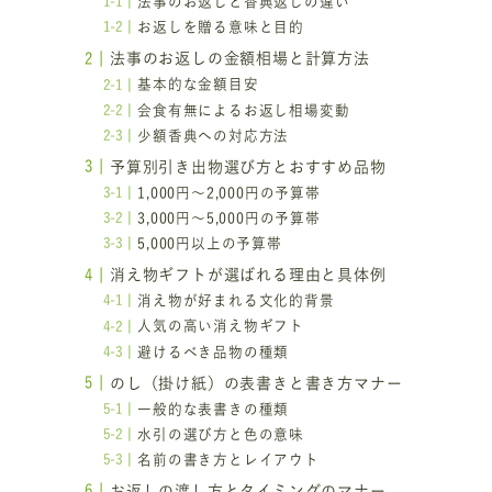
法事のお返しと香典返しの違い
う
お返しを贈る意味と目的
法事のお返しの金額相場と計算方法
基本的な金額目安
会食有無によるお返し相場変動
少額香典への対応方法
予算別引き出物選び方とおすすめ品物
1,000円～2,000円の予算帯
3,000円～5,000円の予算帯
5,000円以上の予算帯
消え物ギフトが選ばれる理由と具体例
消え物が好まれる文化的背景
人気の高い消え物ギフト
避けるべき品物の種類
のし（掛け紙）の表書きと書き方マナー
一般的な表書きの種類
水引の選び方と色の意味
名前の書き方とレイアウト
お返しの渡し方とタイミングのマナー