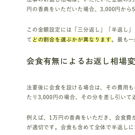
円の香典をいただいた場合、3,000円から
この金額設定には「三分返し」「半返し」
どの割合を選ぶかが異なります
て
。最も一
会食有無によるお返し相場
法要後に会食を設ける場合は、その費用も
たり3,000円の場合、その分を差し引い
例えば、1万円の香典をいただき、会食費が3,
が適切です。会食も含めて全体で半返しに