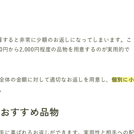
計算すると非常に少額のお返しになってしまいます。こ
0円から2,000円程度の品物を用意するのが実用的で
個別に
全体の金額に対して適切なお返しを用意し、
。
とおすすめ品物
手に喜ばれるお返しができます。実用性と相手への