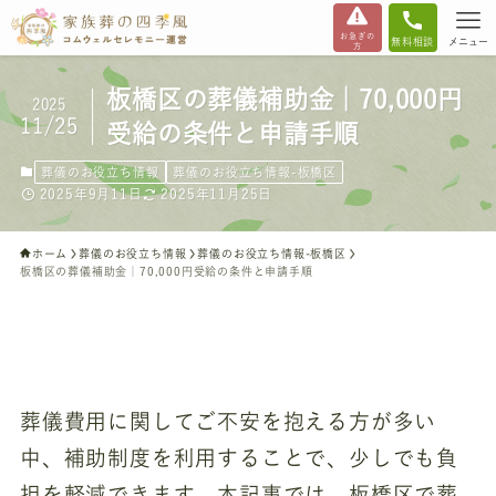
お急ぎの
無料相談
メニュー
方
板橋区の葬儀補助金｜70,000円
2025
11/25
受給の条件と申請手順
葬儀のお役立ち情報
葬儀のお役立ち情報-板橋区
2025年9月11日
2025年11月25日
ホーム
葬儀のお役立ち情報
葬儀のお役立ち情報-板橋区
板橋区の葬儀補助金｜70,000円受給の条件と申請手順
葬儀費用に関してご不安を抱える方が多い
中、補助制度を利用することで、少しでも負
担を軽減できます。本記事では、板橋区で葬