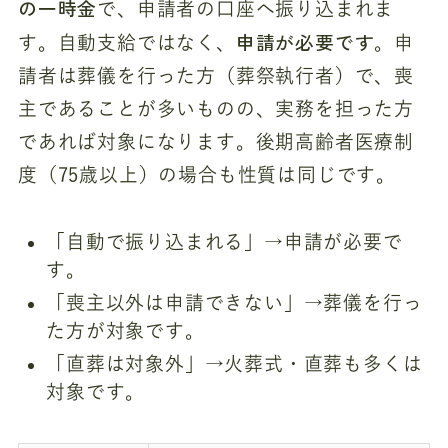
の一時金
で、申請者の口座へ振り込まれま
申請が必要です
す。自動支給ではなく、
。申
請者は葬儀を行った方（葬祭執行者）で、喪
主であることが多いものの、実務を担った方
であれば対象になります。後期高齢者医療制
度（75歳以上）の場合も性質は同じです。
「自動で振り込まれる」→申請が必要で
す。
「喪主以外は申請できない」→葬儀を行っ
た方が対象です。
「直葬は対象外」→火葬式・直葬も多くは
対象です。