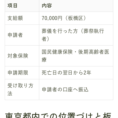
項目
内容
支給額
70,000円（板橋区）
葬儀を行った方（葬祭執行
申請者
者）
国民健康保険・後期高齢者医
対象保険
療
申請期限
死亡日の翌日から2年
受け取り方
申請者の口座へ振込
法
東京都内での位置づけと板