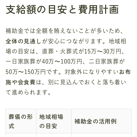
支給額の目安と費用計画
補助金では全額を賄えないことが多いため、
全体の見通し
が安心につながります。地域相
場の目安は、直葬・火葬式が15万〜30万円、
一日家族葬が40万〜100万円、二日家族葬が
お布
50万〜150万円です。対象外になりやすい
施や会食費
は、別に見込んでおくと落ち着い
て進められます。
葬儀の形
地域相場
補助金の活用例
式
の目安