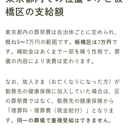
橋区の支給額
東京都内の葬祭費は自治体ごとに定められ、
板橋区は7万円
概ね5〜7万円の範囲です。
で
す。補助金はあくまで一部を補う性格で、葬
儀の内容により実費は変わります。
なお、故人さま（お亡くなりになった方）が
勤務先の健康保険に加入していた場合は、区
の葬祭費ではなく、勤務先の健康保険から
「埋葬料・埋葬費（現金給付）」となりま
同一の葬儀で重複受給はできません
す。
。