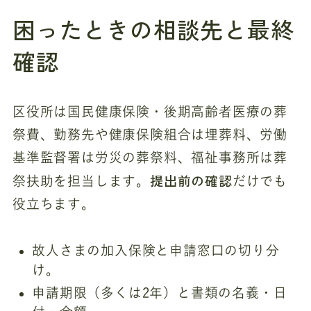
困ったときの相談先と最終
確認
区役所は国民健康保険・後期高齢者医療の葬
祭費、勤務先や健康保険組合は埋葬料、労働
基準監督署は労災の葬祭料、福祉事務所は葬
提出前の確認
祭扶助を担当します。
だけでも
役立ちます。
故人さまの加入保険と申請窓口の切り分
け。
申請期限（多くは2年）と書類の名義・日