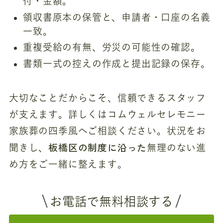
付・金額。
領収書原本の保管と、申請者・口座の名義
一致。
重複受給の有無、労災の可能性の確認。
書類一式の控えの作成と提出記録の保存。
大切なことだからこそ、信頼できるスタッフ
が支えます。詳しくはコムウェルセレモニー
家族葬の四季風へご相談ください。状況をお
板橋区の制度に沿った
聞きし、
無理のない進
め方をご一緒に整えます。
お電話で無料相談する