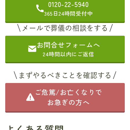
0120-22-5940
365日24時間受付中
メールで葬儀の相談をする
お問合せフォームへ
24時間以内にご返信
まずやるべきことを確認する
ご危篤/お亡くなりで
お急ぎの方へ
よくある質問