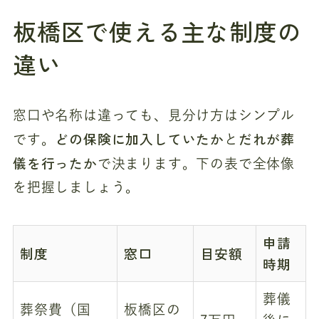
板橋区で使える主な制度の
違い
窓口や名称は違っても、見分け方はシンプル
どの保険に加入していたか
だれが葬
です。
と
儀を行ったか
で決まります。下の表で全体像
を把握しましょう。
申請
制度
窓口
目安額
時期
葬儀
葬祭費（国
板橋区の