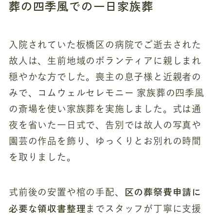
葬の四季風での一日家族葬
入院されていた板橋区の病院でご逝去された
故人は、生前地域のボランティアに親しまれ
穏やかな方でした。喪主の息子様と近親者の
みで、コムウェルセレモニー 家族葬の四季風
の斎場を使い家族葬を実施しました。式は通
夜を省いた一日式で、告別では故人の写真や
園芸の作品を飾り、ゆっくりとお別れの時間
を取りました。
区の葬祭費申請に
式前後の安置や棺の手配、
必要な領収書整理
までスタッフが丁寧に支援