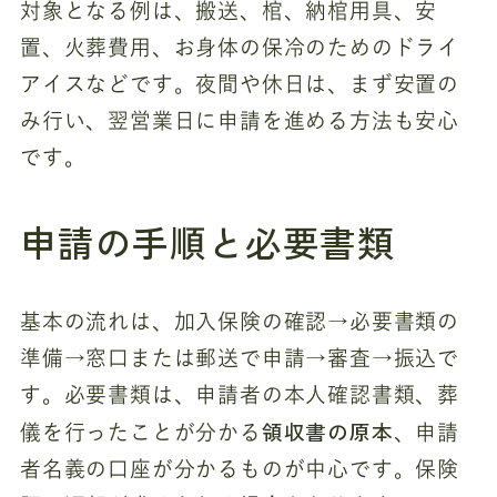
対象となる例は、搬送、棺、納棺用具、安
置、火葬費用、お身体の保冷のためのドライ
アイスなどです。夜間や休日は、まず安置の
み行い、翌営業日に申請を進める方法も安心
です。
申請の手順と必要書類
基本の流れは、加入保険の確認→必要書類の
準備→窓口または郵送で申請→審査→振込で
す。必要書類は、申請者の本人確認書類、葬
領収書の原本
儀を行ったことが分かる
、申請
者名義の口座が分かるものが中心です。保険