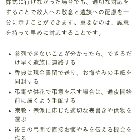
葬式に行けなかった場合でも、適切な対応を
することで故人への敬意と遺族への配慮を十
分に示すことができます。重要なのは、誠意
を持って早めに対応することです。
参列できないことが分かったら、できるだ
け早く遺族に連絡する
香典は現金書留で送り、お悔やみの手紙を
同封する
弔電や供花で弔意を示す場合は、通夜開始
前に届くよう手配する
宗教・宗派に応じた適切な表書きや供物を
選ぶ
後日の弔問で直接お悔やみを伝える機会を
作る