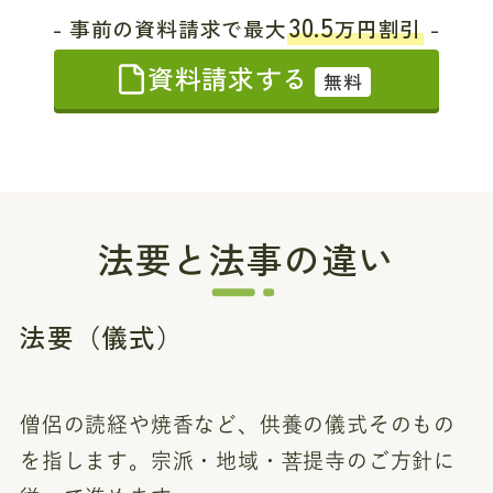
30.5
- 事前の資料請求で最大
万円割引
-
資料請求する
無料
法要と法事の違い
法要（儀式）
僧侶の読経や焼香など、供養の儀式そのもの
を指します。宗派・地域・菩提寺のご方針に