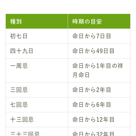
種別
時期の目安
初七日
命日から7日目
四十九日
命日から49日目
一周忌
命日から1年目の祥
月命日
三回忌
命日から2年目
七回忌
命日から6年目
十三回忌
命日から12年目
三十三回忌
命日から32年目