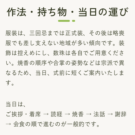
作法・持ち物・当日の運び
服装は、三回忌までは正式装、その後は略喪
服でも差し支えない地域が多い傾向です。装
飾は控えめにし、数珠は各自でご用意くださ
い。焼香の順序や合掌の姿勢などは宗派で異
なるため、当日、式前に短くご案内いたしま
す。
当日は、
ご挨拶・着席 → 読経 → 焼香 → 法話 → 謝辞
→ 会食の順で進むのが一般的です。