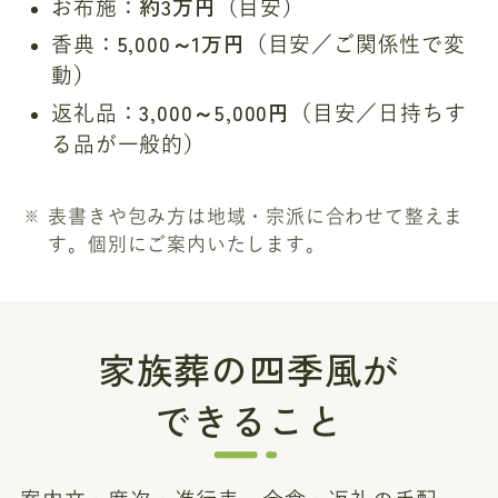
約3万円
お布施：
（目安）
5,000～1万円
香典：
（目安／ご関係性で変
動）
3,000～5,000円
返礼品：
（目安／日持ちす
る品が一般的）
表書きや包み方は地域・宗派に合わせて整えま
す。個別にご案内いたします。
家族葬の四季風が
できること