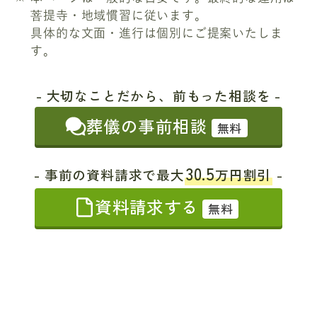
菩提寺・地域慣習に従います。
具体的な文面・進行は個別にご提案いたしま
す。
- 大切なことだから、前もった相談を -
葬儀の事前相談
無料
30.5
- 事前の資料請求で最大
万円割引
-
資料請求する
無料