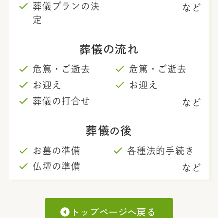
葬儀プランの決
など
定
葬儀の流れ
危篤・ご逝去
危篤・ご逝去
お迎え
お迎え
葬儀の打合せ
など
葬儀
後
の
お墓の準備
各種法的手続き
仏壇の準備
など
トップページへ戻る