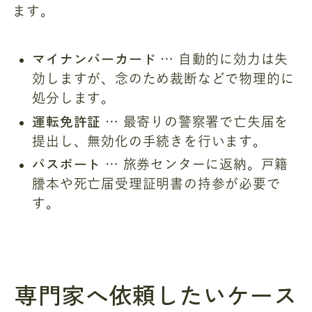
ます。
マイナンバーカード
… 自動的に効力は失
効しますが、念のため裁断などで物理的に
処分します。
運転免許証
… 最寄りの警察署で亡失届を
提出し、無効化の手続きを行います。
パスポート
… 旅券センターに返納。戸籍
謄本や死亡届受理証明書の持参が必要で
す。
専門家へ依頼したいケース