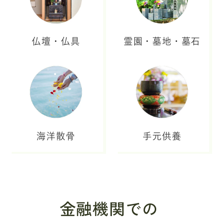
仏壇・仏具
霊園・墓地・墓石
海洋散骨
手元供養
金融機関での