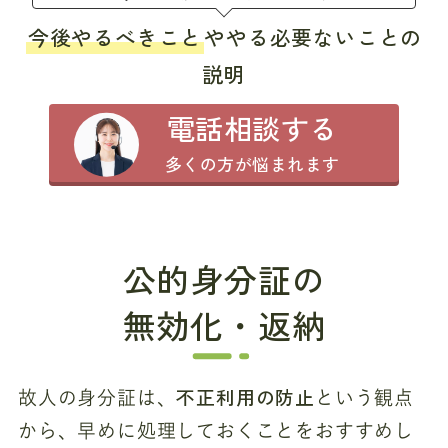
今後やるべきこと
ややる必要ないことの
説明
電話相談する
多くの方が悩まれます
公的身分証の
無効化・返納
不正利用の防止
故人の身分証は、
という観点
から、早めに処理しておくことをおすすめし