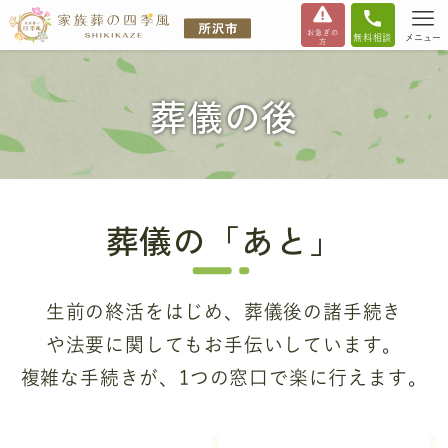
お急ぎの
無料相談
メニュー
方
葬儀の後
葬儀の「あと」
生前の終活をはじめ、葬儀後の諸手続き
や法要に関してもお手伝いしています。
複雑な手続きが、1つの窓口で楽に行えます。