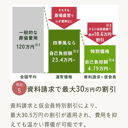
30
理由
資料請求で最大
の割引
万円
5
資料請求と仮会員特別割引により、
最大30.5万円の割引が適用され、費用を抑
えても温かい葬儀が可能です。