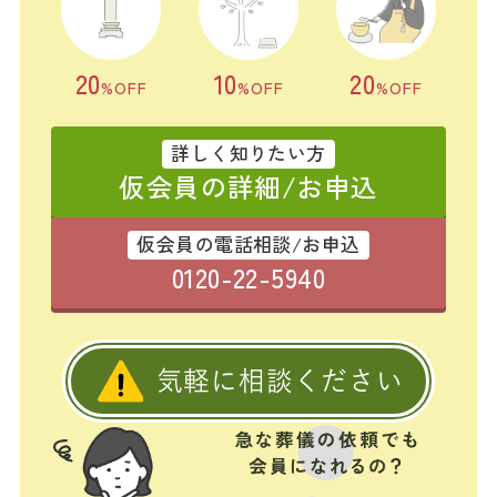
20
10
20
%OFF
%OFF
%OFF
詳しく知りたい方
仮会員の詳細/お申込
仮会員の電話相談/お申込
0120-22-5940
気軽に相談ください