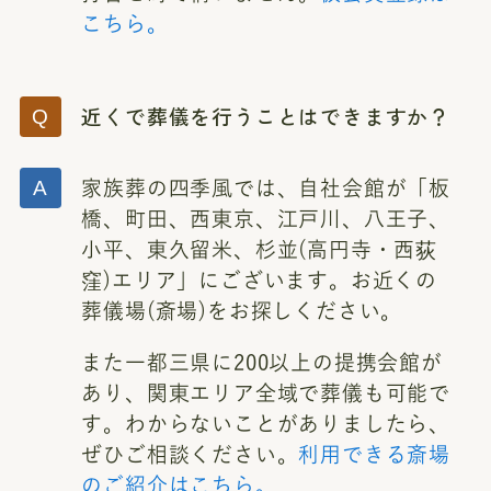
こちら。
近くで葬儀を行うことはできますか？
家族葬の四季風では、自社会館が「板
橋、町田、西東京、江戸川、八王子、
小平、東久留米、杉並(高円寺・西荻
窪)エリア」にございます。お近くの
葬儀場(斎場)をお探しください。
また一都三県に200以上の提携会館が
あり、関東エリア全域で葬儀も可能で
す。わからないことがありましたら、
ぜひご相談ください。
利用できる斎場
のご紹介はこちら。