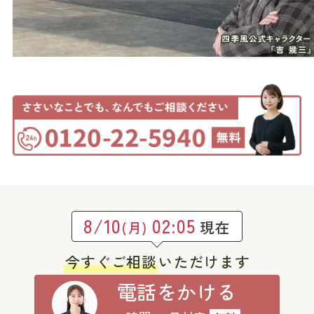
8/10
02:05
現在
(月)
今すぐご相談
いただけます
電話をかける