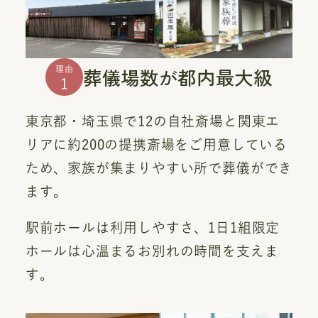
葬儀場数が都内最大級
理由
1
東京都・埼玉県で12の自社斎場と関東エ
リアに約200の提携斎場をご用意している
ため、家族が集まりやすい所で葬儀ができ
ます。
駅前ホールは利用しやすさ、1日1組限定
ホールは心温まるお別れの時間を支えま
す。