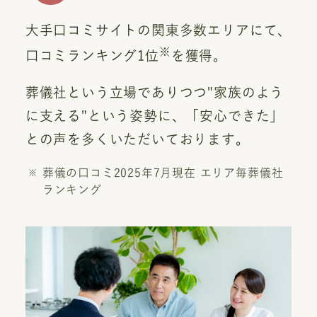
大手口コミサイトの関東多数エリアにて、
※
口コミランキング1位
を獲得。
葬儀社という立場でありつつ"家族のよう
に支える"という姿勢に、「安心できた」
との声を多くいただいております。
葬儀の口コミ2025年7月現在 エリア毎葬儀社
ランキング