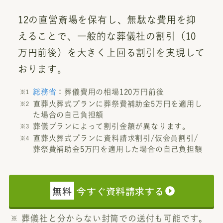
12の直営斎場を保有し、無駄な費用を抑
えることで、一般的な葬儀社の割引（10
万円前後）を大きく上回る割引を実現して
おります。
総務省
：葬儀費用の相場120万円前後
直葬火葬式プランに葬祭費補助金5万円を適用し
た場合の自己負担額
葬儀プランによって割引金額が異なります。
直葬火葬式プランに資料請求割引/仮会員割引/
葬祭費補助金5万円を適用した場合の自己負担額
無料
今すぐ資料請求する
葬儀社と分からない封筒での送付も可能です。