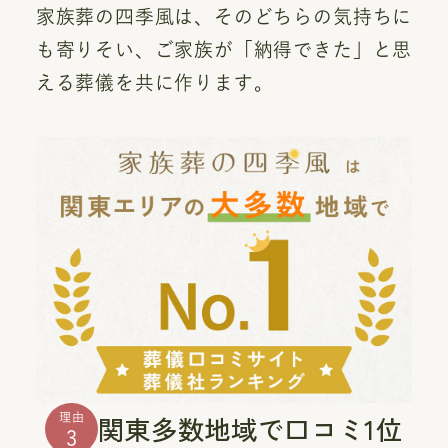
家族葬の四季風は、そのどちらの気持ちに
も寄りそい、ご家族が「納得できた」と思
える葬儀を共に作ります。
関東多数地域で口コミ1位
理由
3