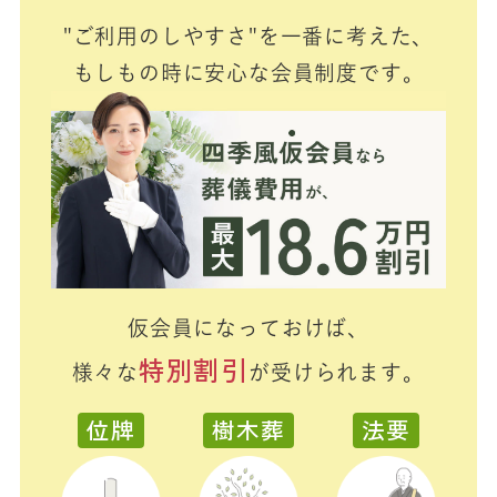
"ご利用のしやすさ"を一番に考えた、
もしもの時に安心な会員制度です。
仮会員になっておけば、
特別割引
様々な
が受けられます。
位牌
樹木葬
法要