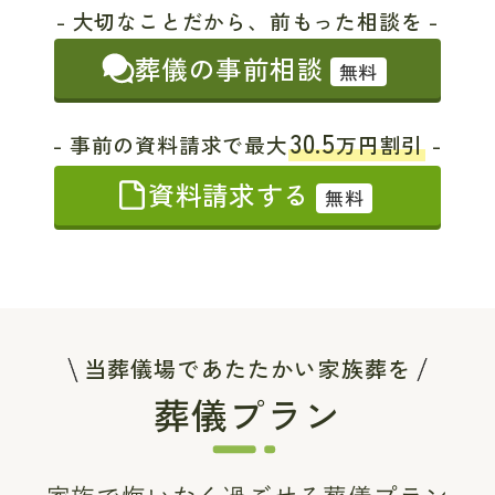
- 大切なことだから、前もった相談を -
葬儀の事前相談
無料
30.5
- 事前の資料請求で最大
万円割引
-
資料請求する
無料
当葬儀場であたたかい家族葬を
葬儀プラン