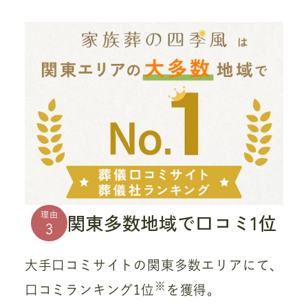
関東多数地域で口コミ1位
理由
3
大手口コミサイトの関東多数エリアにて、
※
口コミランキング1位
を獲得。