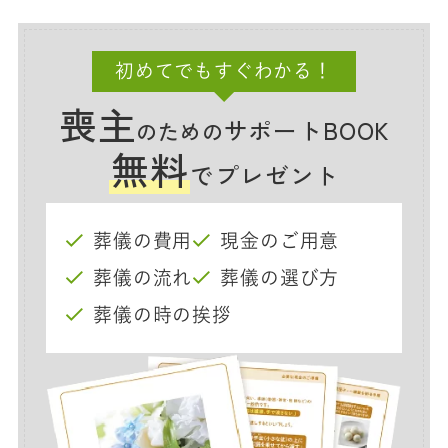
初めてでもすぐわかる！
喪主
サポートBOOK
のための
無料
でプレゼント
葬儀の費用
現金のご用意
葬儀の流れ
葬儀の選び方
葬儀の時の挨拶