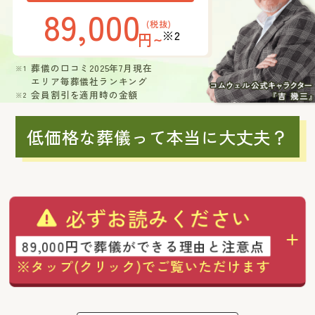
89,000
(税抜)
※2
円~
葬儀の口コミ2025年7月現在
エリア毎葬儀社ランキング
会員割引を適用時の金額
低価格な葬儀って本当に大丈夫？
必ずお読みください
89,000円で葬儀ができる理由と注意点
※タップ(クリック)でご覧いただけます