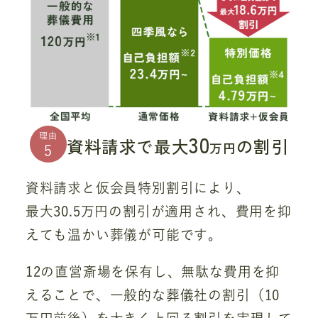
30
理由
資料請求で最大
の割引
万円
5
資料請求と仮会員特別割引により、
最大30.5万円の割引が適用され、費用を抑
えても温かい葬儀が可能です。
12の直営斎場を保有し、無駄な費用を抑
えることで、一般的な葬儀社の割引（10