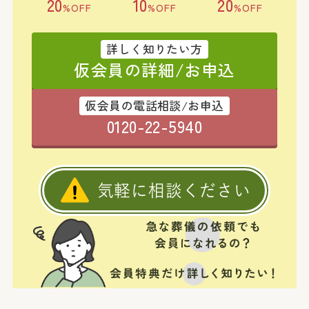
20
10
20
%OFF
%OFF
%OFF
詳しく知りたい方
仮会員の詳細/お申込
仮会員の電話相談/お申込
0120-22-5940
気軽に相談ください