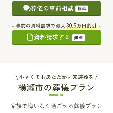
葬儀の事前相談
無料
30.5
- 事前の資料請求で最大
万円割引
-
資料請求する
無料
小さくてもあたたかい家族葬を
横瀬市の葬儀プラン
家族で悔いなく過ごせる葬儀プラン