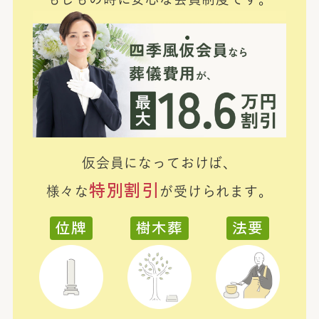
仮会員になっておけば、
特別割引
様々な
が受けられます。
位牌
樹木葬
法要