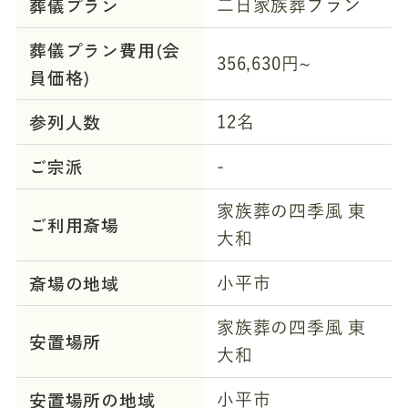
葬儀プラン
二日家族葬プラン
葬儀プラン費用(会
356,630円~
員価格)
参列人数
12名
ご宗派
-
家族葬の四季風 東
ご利用斎場
大和
斎場の地域
小平市
家族葬の四季風 東
安置場所
大和
安置場所の地域
小平市