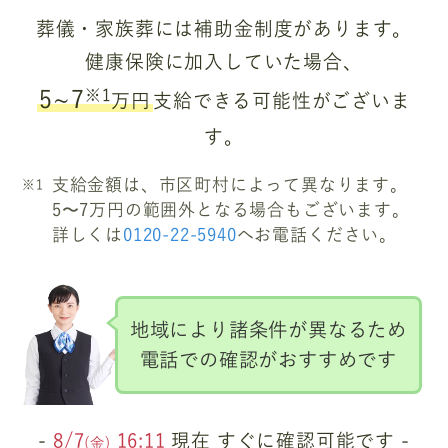
葬儀・家族葬には補助金制度があります。
健康保険に加入していた場合、
※1
5~7
万円
支給できる可能性がございま
す。
支給金額は、市区町村によって異なります。
5〜7万円の範囲外となる場合もございます。
詳しくは
0120-22-5940
へお電話ください。
地域により諸条件が異なるため
電話での確認がおすすめです
-
8/7
16:11
現在 すぐに確認可能です -
(金)