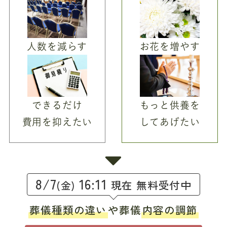
人数を減らす
お花を増やす
できるだけ
もっと供養を
費用を抑えたい
してあげたい
8/7
16:11
現在 無料受付中
(金)
葬儀種類の違い
や葬儀
内容の調節