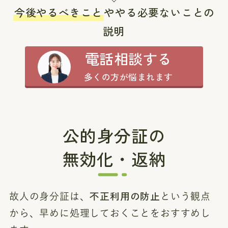
今後やるべきこと
ややる必要ないことの
説明
電話相談する
多くの方が悩まれます
公的身分証の
無効化・返納
不正利用の防止
故人の身分証は、
という観点
から、早めに処理しておくことをおすすめし