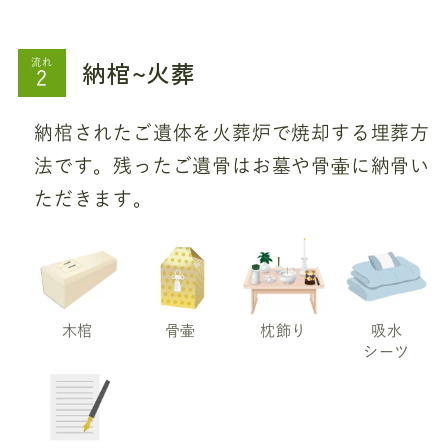
納棺~火葬
流れ
納棺されたご遺体を火葬炉で焼却する埋葬方
法です。残ったご遺骨はお墓や骨壷に納骨い
ただきます。
木棺
骨壷
枕飾り
吸水
シーツ