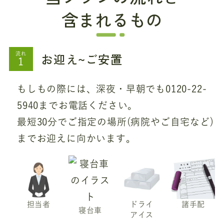
含まれるもの
お迎え~ご安置
流れ
もしもの際には、深夜・早朝でも0120-22-
5940までお電話ください。
最短30分でご指定の場所(病院やご自宅など)
までお迎えに向かいます。
担当者
ドライ
諸手配
寝台車
アイス