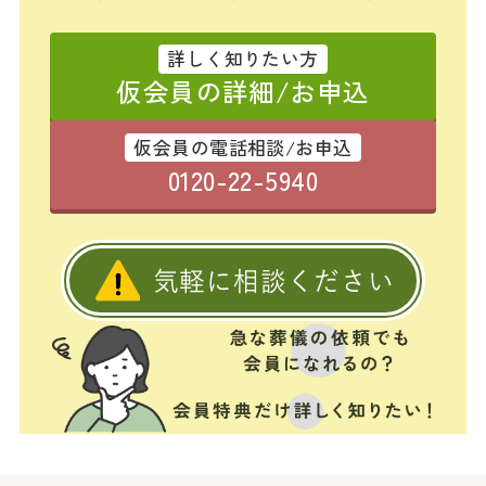
詳しく知りたい方
仮会員の詳細/お申込
仮会員の電話相談/お申込
0120-22-5940
気軽に相談ください