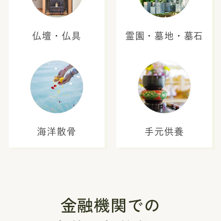
仏壇・仏具
霊園・墓地・墓石
海洋散骨
手元供養
金融機関での