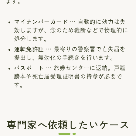
ます。
マイナンバーカード
… 自動的に効力は失
効しますが、念のため裁断などで物理的に
処分します。
運転免許証
… 最寄りの警察署で亡失届を
提出し、無効化の手続きを行います。
パスポート
… 旅券センターに返納。戸籍
謄本や死亡届受理証明書の持参が必要で
す。
専門家へ依頼したいケース