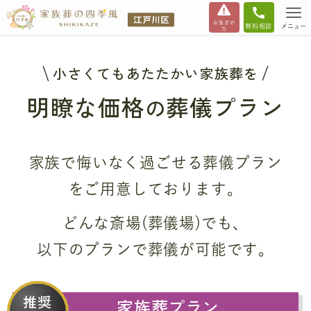
お急ぎの
無料相談
メニュー
方
小さくてもあたたかい家族葬を
明瞭な価格
葬儀プラン
の
家族で悔いなく過ごせる葬儀プラン
をご用意しております。
どんな斎場(葬儀場)でも、
以下のプランで葬儀が可能です。
推奨
家族葬プラン