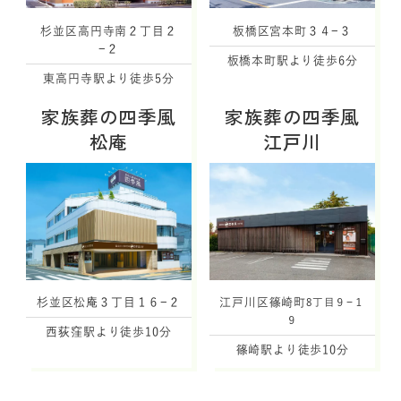
杉並区高円寺南２丁目２
板橋区宮本町３４−３
−２
板橋本町駅より徒歩6分
東高円寺駅より徒歩5分
家族葬の四季風
家族葬の四季風
松庵
江戸川
杉並区松庵３丁目１６−２
江戸川区篠崎町
8丁目９−１
９
西荻窪駅より徒歩10分
篠崎駅より徒歩10分