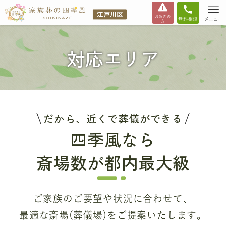
お急ぎの
無料相談
メニュー
方
対応エリア
だから、近くで葬儀ができる
四季風なら
斎場数が都内最大級
ご家族のご要望や状況に合わせて、
最適な斎場(葬儀場)をご提案いたします。