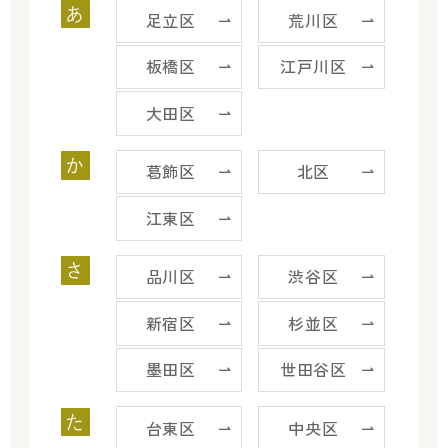
あ
足立区
荒川区
板橋区
江戸川区
大田区
か
葛飾区
北区
江東区
さ
品川区
渋谷区
新宿区
杉並区
墨田区
世田谷区
た
台東区
中央区