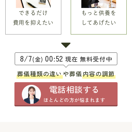
できるだけ
もっと供養を
費用を抑えたい
してあげたい
8/7
00:52
現在 無料受付中
(金)
葬儀種類の違い
や葬儀
内容の調節
電話相談する
ほとんどの方が悩まれます