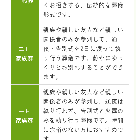
一般葬
くお招きする、伝統的な葬儀
形式です。
親族や親しい友人など親しい
関係者のみが参列して、通
二日
夜・告別式を2日に渡って執
家族葬
り行う葬儀です。静かにゆっ
くりとお別れすることができ
ます。
親族や親しい友人など親しい
関係者のみが参列し、通夜は
一日
執り行わず、告別式と火葬の
家族葬
みを執り行う葬儀です。時間
に余裕のない方におすすめで
す。