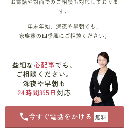
お電話や対面でのご相談も対応しておりま
す。
年末年始、深夜や早朝でも、
家族葬の四季風にご相談ください。
些細な
心配事
でも、
ご相談ください。
深夜や早朝も
24時間365日
対応
今すぐ電話をかける
無料