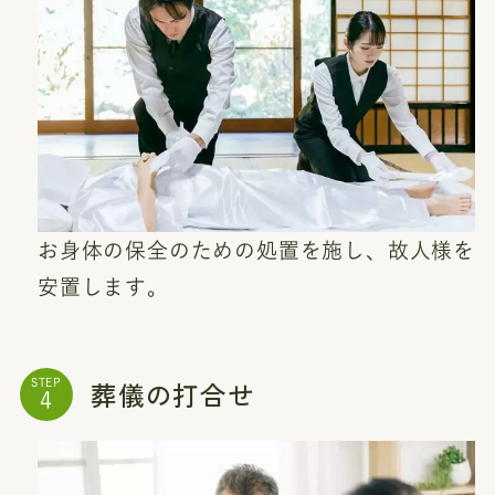
お身体の保全のための処置を施し、故人様を
安置します。
葬儀の打合せ
STEP