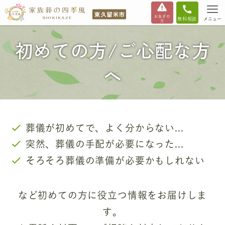
お急ぎの
無料相談
メニュー
方
初めての方/ご心配な方
へ
葬儀が初めてで、よく分からない...
突然、葬儀の手配が必要になった...
そろそろ葬儀の準備が必要かもしれない
など初めての方に役立つ情報をお届けしま
す。