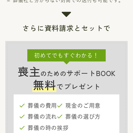
葬儀社と分からない封筒での送付も可能です。
さらに資料請求とセットで
初めてでもすぐわかる！
喪主
サポートBOOK
のための
無料
でプレゼント
葬儀の費用
現金のご用意
葬儀の流れ
葬儀の選び方
葬儀の時の挨拶