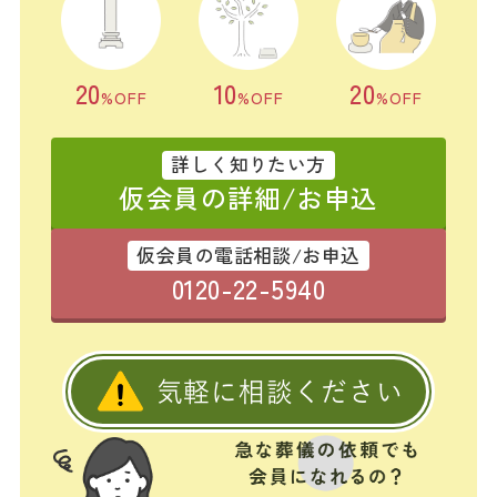
20
10
20
%OFF
%OFF
%OFF
詳しく知りたい方
仮会員の詳細/お申込
仮会員の電話相談/お申込
0120-22-5940
気軽に相談ください