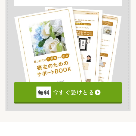
無料
今すぐ受けとる