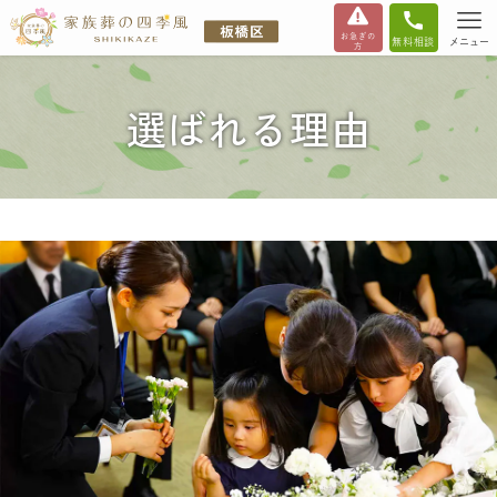
お急ぎの
無料相談
メニュー
方
選ばれる理由