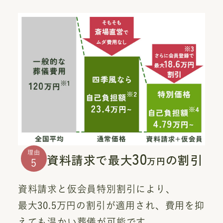
30
理由
資料請求で最大
の割引
万円
5
資料請求と仮会員特別割引により、
最大30.5万円の割引が適用され、費用を抑
えても温かい葬儀が可能です。