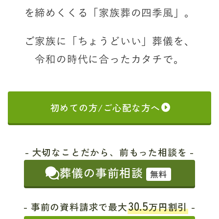
を締めくくる「家族葬の四季風」。
ご家族に「ちょうどいい」葬儀を、
令和の時代に合ったカタチで。
初めての方/ご心配な方へ
- 大切なことだから、前もった相談を -
葬儀の事前相談
無料
30.5
- 事前の資料請求で最大
万円割引
-