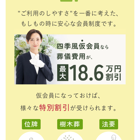
"ご利用のしやすさ"を一番に考えた、
もしもの時に安心な会員制度です。
仮会員になっておけば、
特別割引
様々な
が受けられます。
位牌
樹木葬
法要