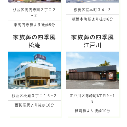
杉並区高円寺南２丁目２
板橋区宮本町３４−３
−２
板橋本町駅より徒歩6分
東高円寺駅より徒歩5分
家族葬の四季風
家族葬の四季風
松庵
江戸川
杉並区松庵３丁目１６−２
江戸川区篠崎町
8丁目９−１
９
西荻窪駅より徒歩10分
篠崎駅より徒歩10分