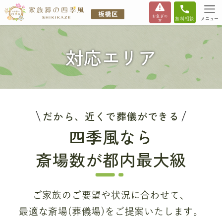
お急ぎの
無料相談
メニュー
方
対応エリア
だから、近くで葬儀ができる
四季風なら
斎場数が都内最大級
ご家族のご要望や状況に合わせて、
最適な斎場(葬儀場)をご提案いたします。