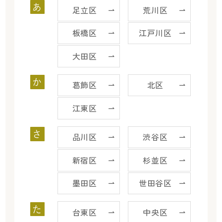
あ
足立区
荒川区
板橋区
江戸川区
大田区
か
葛飾区
北区
江東区
さ
品川区
渋谷区
新宿区
杉並区
墨田区
世田谷区
た
台東区
中央区