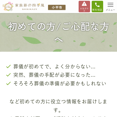
お急ぎの
無料相談
メニュー
方
初めての方/ご心配な方
へ
葬儀が初めてで、よく分からない...
突然、葬儀の手配が必要になった...
そろそろ葬儀の準備が必要かもしれない
など初めての方に役立つ情報をお届けしま
す。