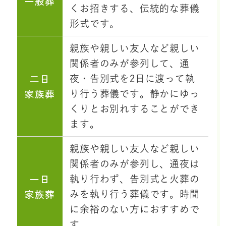
一般葬
くお招きする、伝統的な葬儀
形式です。
親族や親しい友人など親しい
関係者のみが参列して、通
二日
夜・告別式を2日に渡って執
家族葬
り行う葬儀です。静かにゆっ
くりとお別れすることができ
ます。
親族や親しい友人など親しい
関係者のみが参列し、通夜は
一日
執り行わず、告別式と火葬の
家族葬
みを執り行う葬儀です。時間
に余裕のない方におすすめで
す。