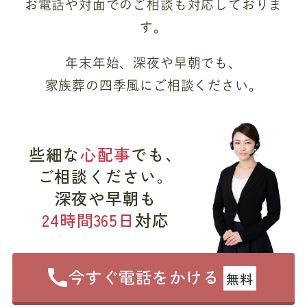
お電話や対面でのご相談も対応しておりま
す。
年末年始、深夜や早朝でも、
家族葬の四季風にご相談ください。
些細な
心配事
でも、
ご相談ください。
深夜や早朝も
24時間365日
対応
今すぐ電話をかける
無料