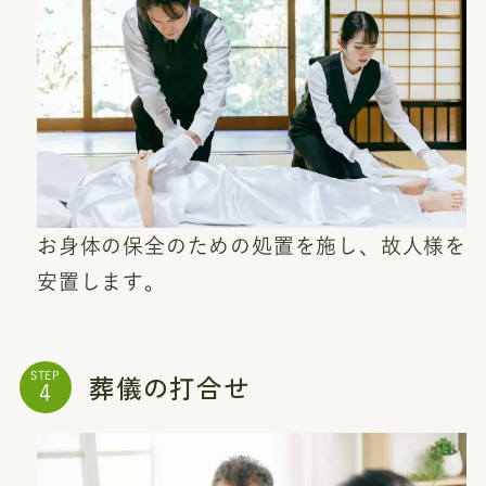
お身体の保全のための処置を施し、故人様を
安置します。
葬儀の打合せ
STEP