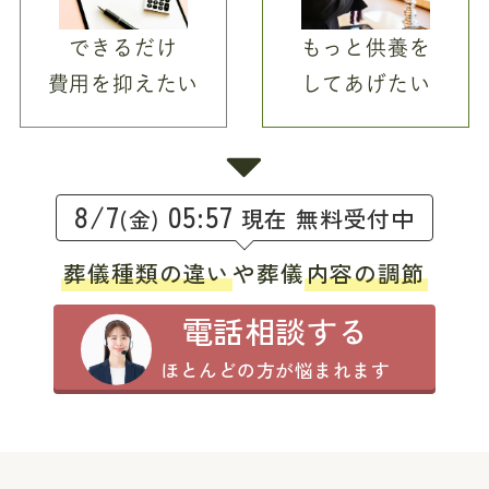
できるだけ
もっと供養を
費用を抑えたい
してあげたい
8/7
05:57
現在 無料受付中
(金)
葬儀種類の違い
や葬儀
内容の調節
電話相談する
ほとんどの方が悩まれます