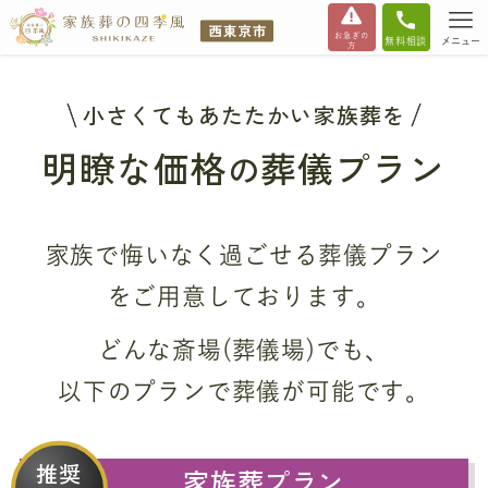
お急ぎの
無料相談
メニュー
方
小さくてもあたたかい家族葬を
明瞭な価格
葬儀プラン
の
家族で悔いなく過ごせる葬儀プラン
をご用意しております。
どんな斎場(葬儀場)でも、
以下のプランで葬儀が可能です。
推奨
家族葬プラン