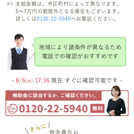
支給金額は、市区町村によって異なります。
5〜7万円の範囲外となる場合もございます。
詳しくは
0120-22-5940
へお電話ください。
地域により諸条件が異なるため
電話での確認がおすすめです
-
8/6
17:36
現在 すぐに確認可能です -
(木)
さらに
仮会員なら、