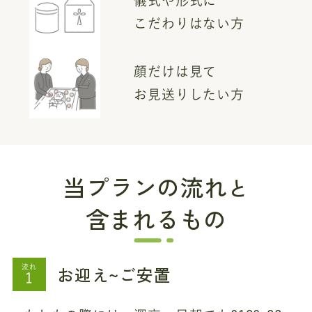
儀式や形式に
こだわりはない方
顔だけは見て
お見送りしたい方
当プランの流れ
と
含まれるもの
お迎え~ご安置
流れ