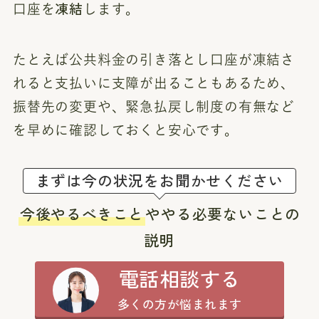
凍結
口座を
します。
たとえば公共料金の引き落とし口座が凍結さ
れると支払いに支障が出ることもあるため、
振替先の変更や、緊急払戻し制度の有無など
を早めに確認しておくと安心です。
まずは今の状況をお聞かせください
今後やるべきこと
ややる必要ないことの
説明
電話相談する
多くの方が悩まれます