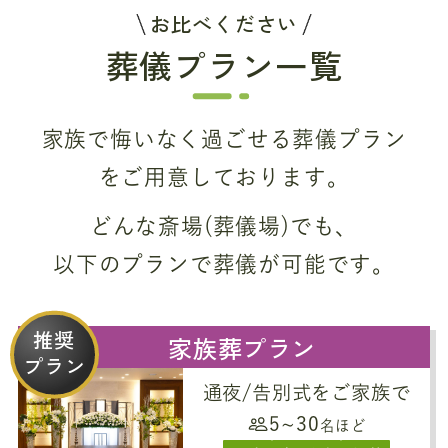
お比べください
葬儀プラン一覧
家族で悔いなく過ごせる葬儀プラン
をご用意しております。
どんな斎場(葬儀場)でも、
以下のプランで葬儀が可能です。
推奨
家族葬プラン
プラン
通夜/告別式をご家族で
5~30
名ほど