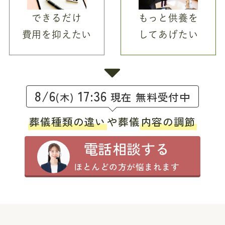
できるだけ
もっと供養を
費用を抑えたい
してあげたい
8/6
17:36
現在 無料受付中
(木)
葬儀種類の違い
や葬儀
内容の調節
電話相談する
ほとんどの方が悩まれます