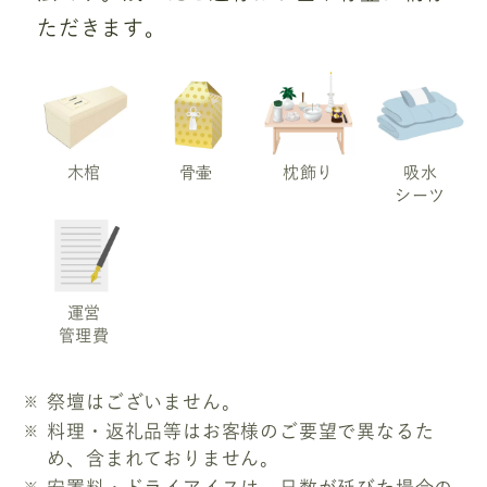
ただきます。
木棺
骨壷
枕飾り
吸水
シーツ
運営
管理費
祭壇はございません。
料理・返礼品等はお客様のご要望で異なるた
め、含まれておりません。