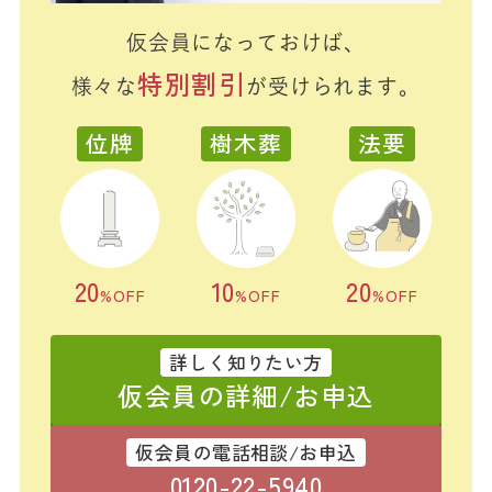
仮会員になっておけば、
特別割引
様々な
が受けられます。
位牌
樹木葬
法要
20
10
20
%OFF
%OFF
%OFF
詳しく知りたい方
仮会員の詳細/お申込
仮会員の電話相談/お申込
0120-22-5940