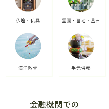
仏壇・仏具
霊園・墓地・墓石
海洋散骨
手元供養
金融機関での