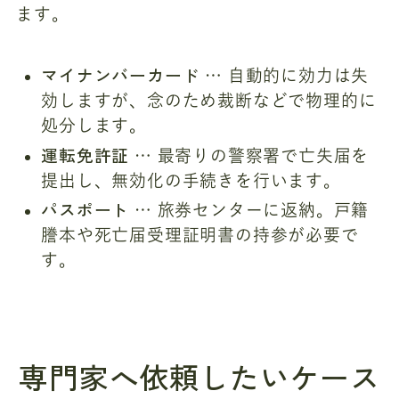
ます。
マイナンバーカード
… 自動的に効力は失
効しますが、念のため裁断などで物理的に
処分します。
運転免許証
… 最寄りの警察署で亡失届を
提出し、無効化の手続きを行います。
パスポート
… 旅券センターに返納。戸籍
謄本や死亡届受理証明書の持参が必要で
す。
専門家へ依頼したいケース