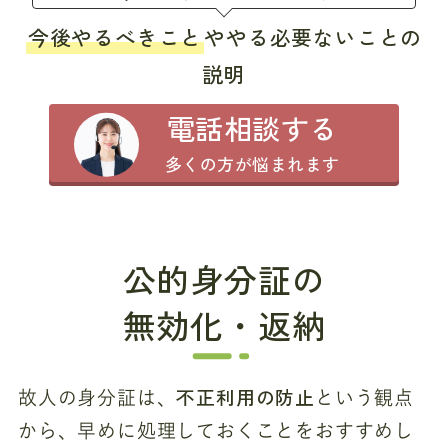
今後やるべきこと
ややる必要ないことの
説明
電話相談する
多くの方が悩まれます
公的身分証の
無効化・返納
不正利用の防止
故人の身分証は、
という観点
から、早めに処理しておくことをおすすめし