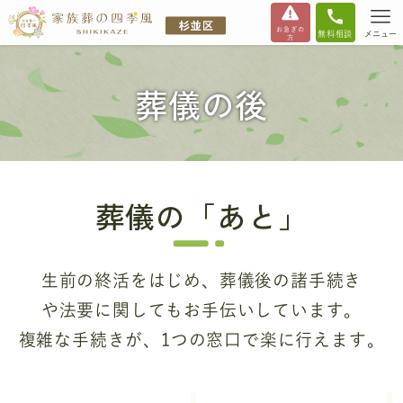
お急ぎの
無料相談
メニュー
方
葬儀の後
葬儀の「あと」
生前の終活をはじめ、葬儀後の諸手続き
や法要に関してもお手伝いしています。
複雑な手続きが、1つの窓口で楽に行えます。