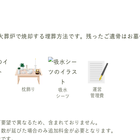
火葬炉で焼却する埋葬方法です。残ったご遺骨はお墓
枕飾り
運営
吸水
管理費
シーツ
ご要望で異なるため、含まれておりません。
日数が延びた場合のみ追加料金が必要となります。
能です。