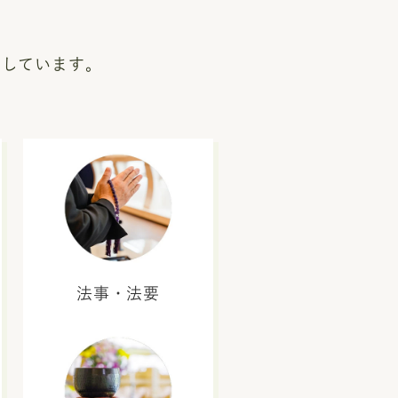
いしています。
法事・法要