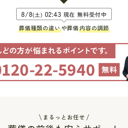
8/8
02:43
現在 無料受付中
(土)
葬儀種類の違い
や葬儀
内容の調節
まるっとお任せ