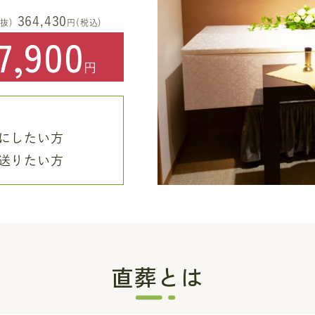
364,430
抜)
円(税込)
7,900
円
にしたい方
送りたい方
直葬とは