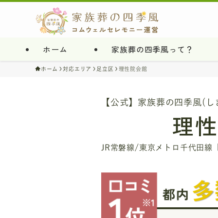
ホーム
家族葬の四季風って？
ホーム
対応エリア
足立区
理性院会館
【公式】家族葬の四季風(し
理性
JR常磐線/東京メトロ千代田線