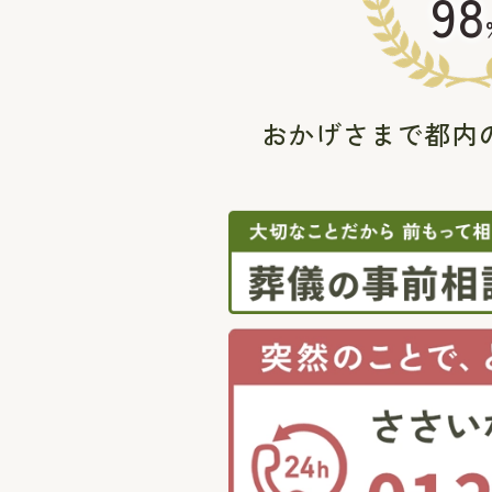
98
おかげさまで都内