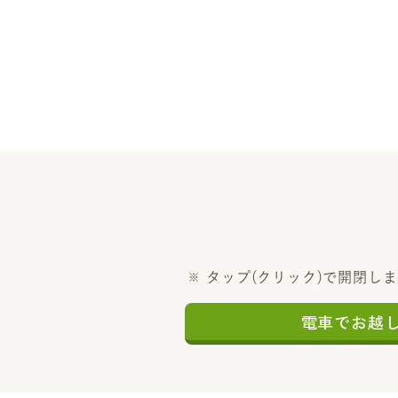
タップ(クリック)で開閉し
電車でお越