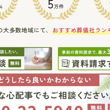
5
%
万件
の大多数地域にて、
おすすめ葬儀社ラン