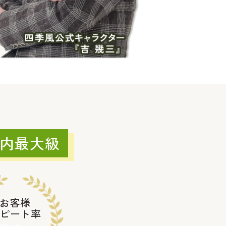
内最大級
お客様
ピート率