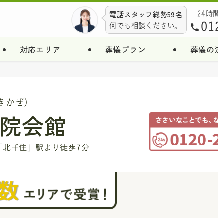
電話スタッフ総勢59名
24時
01
何でも相談ください。
対応エリア
葬儀プラン
葬儀の
きかぜ)
院会館
「北千住」駅より徒歩7分