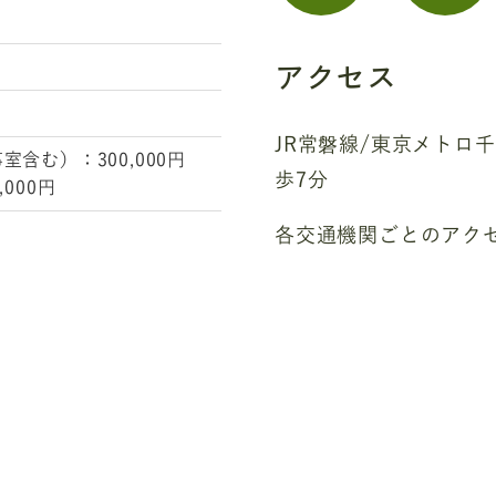
アクセス
JR常磐線/東京メトロ
含む）：300,000円
歩7分
000円
各交通機関ごとのアク