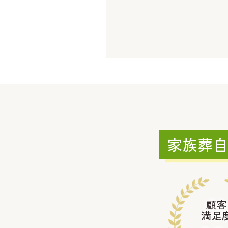
家族葬
顧客
満足