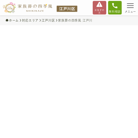
お急ぎの
無料相談
メニュー
方
ホーム
対応エリア
江戸川区
家族葬の四季風 江戸川