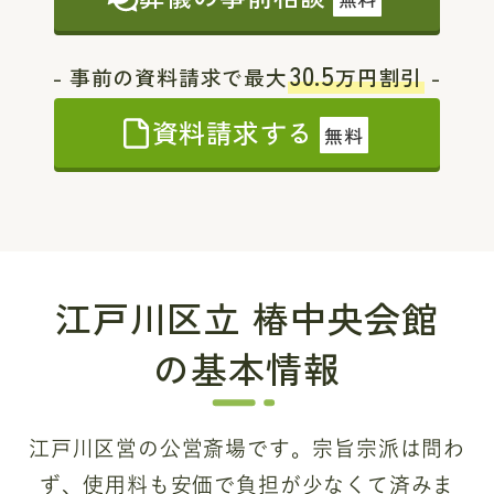
30.5
- 事前の資料請求で最大
万円割引
-
資料請求する
無料
江戸川区立 椿中央会館
の基本情報
江戸川区営の公営斎場です。宗旨宗派は問わ
ず、使用料も安価で負担が少なくて済みま