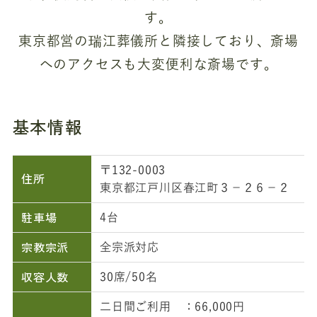
す。
東京都営の瑞江葬儀所と隣接しており、斎場
へのアクセスも大変便利な斎場です。
基本情報
〒132-0003
住所
東京都江戸川区春江町３－２６－２
駐車場
4台
宗教宗派
全宗派対応
収容人数
30席/50名
二日間ご利用 ：66,000円