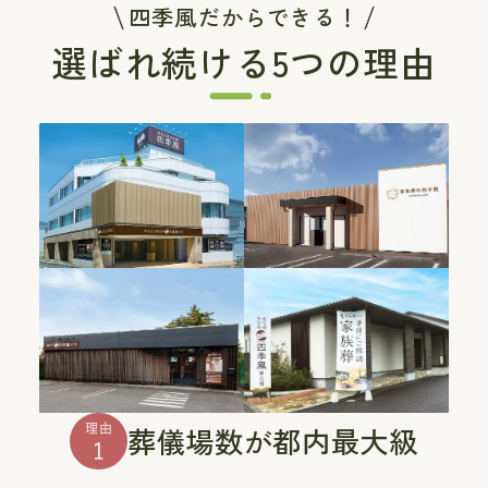
四季風だからできる！
選ばれ続ける5つの理由
葬儀場数が都内最大級
理由
1