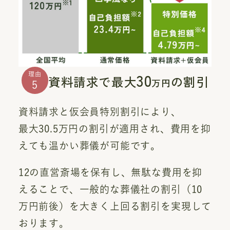
30
理由
資料請求で最大
の割引
万円
5
資料請求と仮会員特別割引により、
最大30.5万円の割引が適用され、費用を抑
えても温かい葬儀が可能です。
12の直営斎場を保有し、無駄な費用を抑
えることで、一般的な葬儀社の割引（10
万円前後）を大きく上回る割引を実現して
おります。