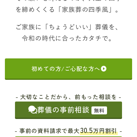
を締めくくる「家族葬の四季風」。
ご家族に「ちょうどいい」葬儀を、
令和の時代に合ったカタチで。
初めての方/ご心配な方へ
- 大切なことだから、前もった相談を -
葬儀の事前相談
無料
30.5
- 事前の資料請求で最大
万円割引
-