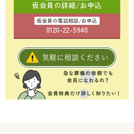
仮会員の詳細/お申込
仮会員の電話相談/お申込
0120-22-5940
気軽に相談ください