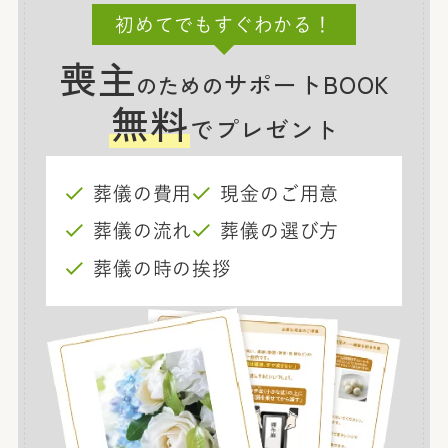
初めてでもすぐわかる！
喪主
サポートBOOK
のための
無料
でプレゼント
葬儀の費用
現金のご用意
葬儀の流れ
葬儀の選び方
葬儀の時の挨拶