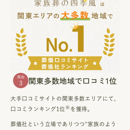
関東多数地域で口コミ1位
理由
3
大手口コミサイトの関東多数エリアにて、
※
口コミランキング1位
を獲得。
葬儀社という立場でありつつ"家族のよう