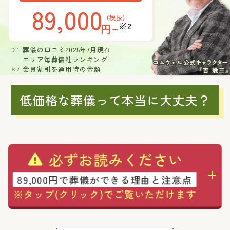
89,000
(税抜)
※2
円~
葬儀の口コミ2025年7月現在
エリア毎葬儀社ランキング
会員割引を適用時の金額
低価格な葬儀って本当に大丈夫？
必ずお読みください
89,000円で葬儀ができる理由と注意点
※タップ(クリック)でご覧いただけます