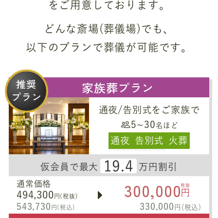
をご用意しております。
どんな斎場(葬儀場)でも、
以下のプランで葬儀が可能です。
推奨
家族葬プラン
プラン
通夜/告別式をご家族で
5~30
名ほど
通夜
告別式
火葬
19.4
仮会員で最大
万円割引
300,000
通常価格
税抜
円
494,300
円(税抜)
543,730
330,000
円(税込)
円(税込)