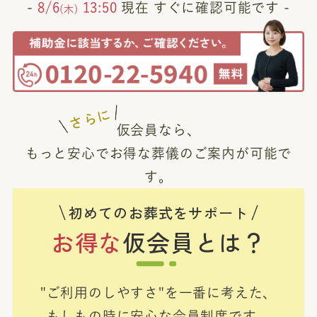
-
8/6
13:50
現在 すぐに確認可能です -
(木)
さらに
仮会員なら、
もっと安心でお得な葬儀のご案内が可能で
す。
初めてのお葬式をサポート
お得な
仮会員とは？
"ご利用のしやすさ"を一番に考えた、
もしもの時に安心な会員制度です。