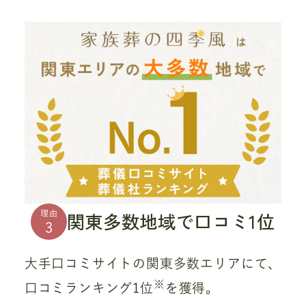
関東多数地域で口コミ1位
理由
3
大手口コミサイトの関東多数エリアにて、
※
口コミランキング1位
を獲得。