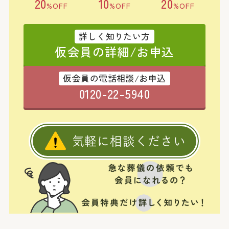
20
10
20
%OFF
%OFF
%OFF
詳しく知りたい方
仮会員の詳細/お申込
仮会員の電話相談/お申込
0120-22-5940
気軽に相談ください