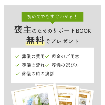
初めてでもすぐわかる！
喪主
サポートBOOK
のための
無料
でプレゼント
葬儀の費用
現金のご用意
葬儀の流れ
葬儀の選び方
葬儀の時の挨拶