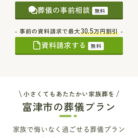
葬儀の事前相談
無料
30.5
- 事前の資料請求で最大
万円割引
-
資料請求する
無料
小さくてもあたたかい家族葬を
富津市の葬儀プラン
家族で悔いなく過ごせる葬儀プラン