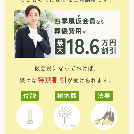
仮会員になっておけば、
特別割引
様々な
が受けられます。
位牌
樹木葬
法要