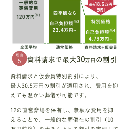
30
理由
資料請求で最大
の割引
万円
5
資料請求と仮会員特別割引により、
最大30.5万円の割引が適用され、費用を抑
えても温かい葬儀が可能です。
12の直営斎場を保有し、無駄な費用を抑
えることで、一般的な葬儀社の割引（10