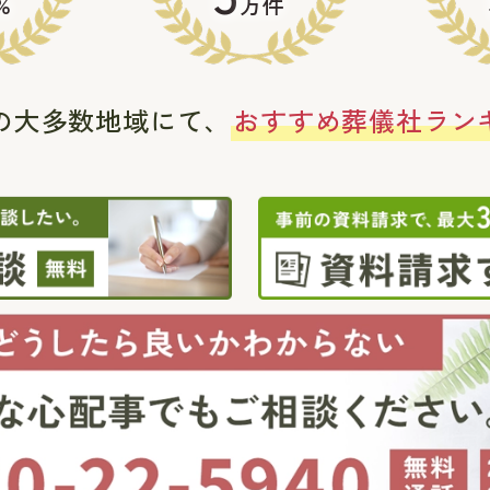
%
万件
の大多数地域にて、
おすすめ葬儀社ラン