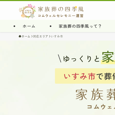
ホーム
家族葬の四季風って？
ホーム
対応エリア
いすみ市
家
ゆっくりと
いすみ市
で葬