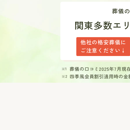
葬儀
関東多数エ
他社の格安葬儀に
ご注意ください↓
葬儀の口コミ2025年7月
四季風会員割引適用時の金