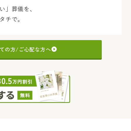
い」葬儀を、
タチで。
ての方/ご心配な方へ