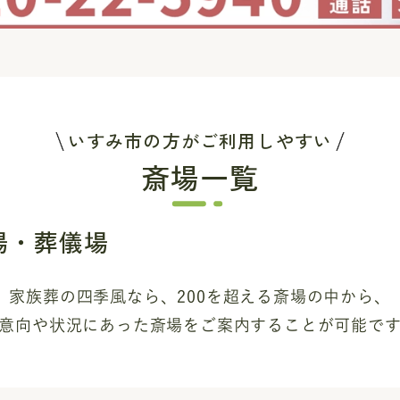
いすみ市の方がご利用しやすい
斎場一覧
場・葬儀場
家族葬の四季風なら、200を超える斎場
の中から、
意向や状況にあった斎場を
ご案内することが可能で