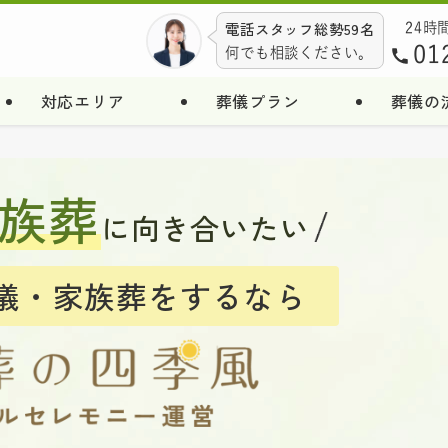
電話スタッフ総勢59名
24時
01
何でも相談ください。
対応エリア
葬儀プラン
葬儀の
族葬
に向き合いたい
儀・家族葬をするなら