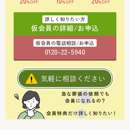
20
10
20
%OFF
%OFF
%OFF
詳しく知りたい方
仮会員の詳細/お申込
仮会員の電話相談/お申込
0120-22-5940
気軽に相談ください