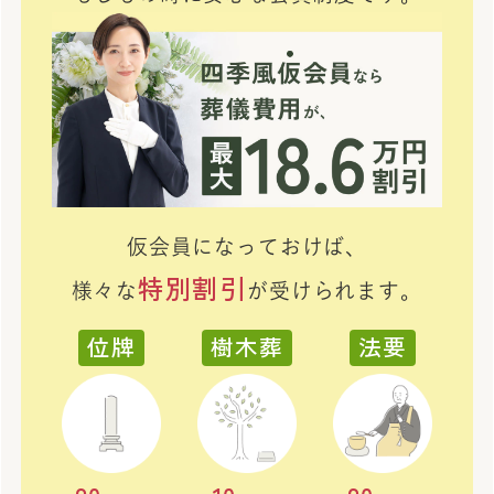
仮会員になっておけば、
特別割引
様々な
が受けられます。
位牌
樹木葬
法要