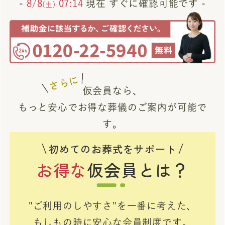
-
8/8
07:14
現在 すぐに確認可能です -
(土)
さらに
仮会員なら、
もっと安心でお得な葬儀のご案内が可能で
す。
初めてのお葬式をサポート
お得な
仮会員とは？
"ご利用のしやすさ"を一番に考えた、
もしもの時に安心な会員制度です。