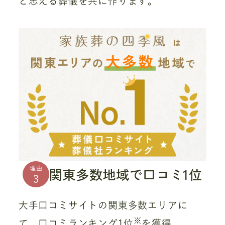
と思える葬儀を共に作ります。
関東多数地域で口コミ1位
理由
3
大手口コミサイトの関東多数エリアに
※
て、口コミランキング1位
を獲得。