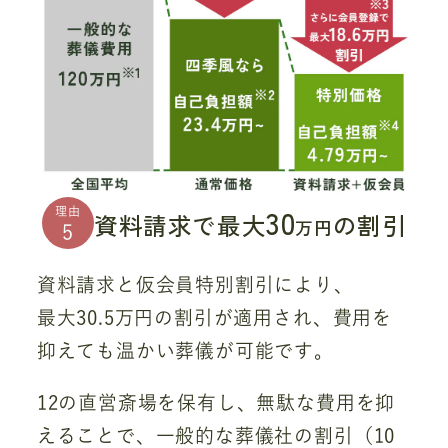
30
理由
資料請求で最大
の割引
万円
5
資料請求と仮会員特別割引により、
最大30.5万円の割引が適用され、費用を
抑えても温かい葬儀が可能です。
12の直営斎場を保有し、無駄な費用を抑
えることで、一般的な葬儀社の割引（10