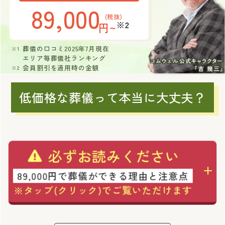
89,000
(税抜)
※2
円~
葬儀の口コミ2025年7月現在
エリア毎葬儀社ランキング
会員割引を適用時の金額
低価格な葬儀って本当に大丈夫？
必ずお読みください
89,000円で葬儀ができる理由と注意点
※タップ(クリック)でご覧いただけます