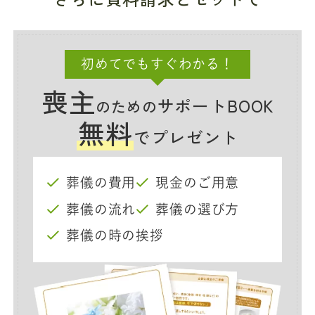
初めてでもすぐわかる！
喪主
サポートBOOK
のための
無料
でプレゼント
葬儀の費用
現金のご用意
葬儀の流れ
葬儀の選び方
葬儀の時の挨拶