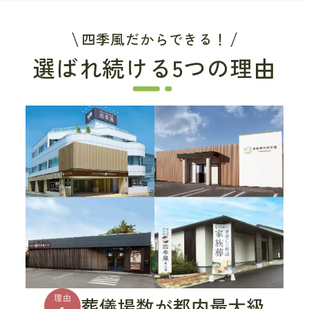
四季風だからできる！
選ばれ続ける5つの理由
葬儀場数が都内最大級
理由