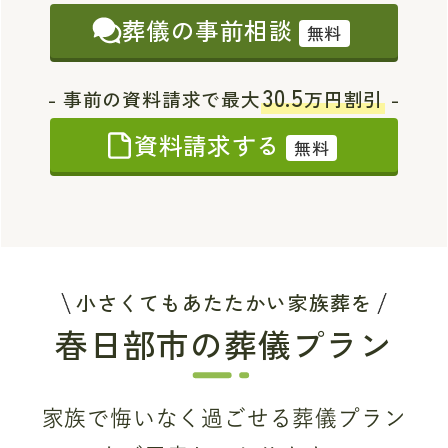
葬儀の事前相談
無料
30.5
- 事前の資料請求で最大
万円割引
-
資料請求する
無料
小さくてもあたたかい家族葬を
春日部市の葬儀プラン
家族で悔いなく過ごせる葬儀プラン