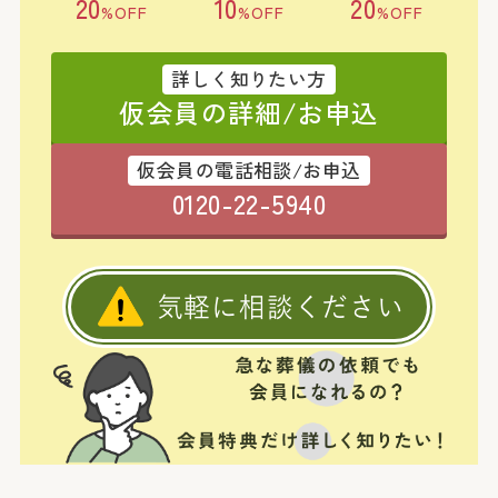
20
10
20
%OFF
%OFF
%OFF
詳しく知りたい方
仮会員の詳細/お申込
仮会員の電話相談/お申込
0120-22-5940
気軽に相談ください