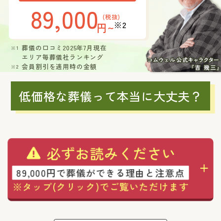
89,000
(税抜)
※2
円~
葬儀の口コミ2025年7月現在
エリア毎葬儀社ランキング
会員割引を適用時の金額
低価格な葬儀って本当に大丈夫？
必ずお読みください
89,000円で葬儀ができる理由と注意点
※タップ(クリック)でご覧いただけます