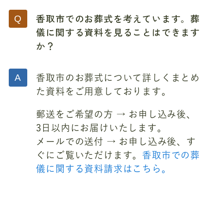
香取市でのお葬式を考えています。葬
儀に関する資料を見ることはできます
か？
香取市のお葬式について詳しくまとめ
た資料をご用意しております。
郵送をご希望の方 → お申し込み後、
3日以内にお届けいたします。
メールでの送付 → お申し込み後、す
ぐにご覧いただけます。
香取市での葬
儀に関する資料請求はこちら。