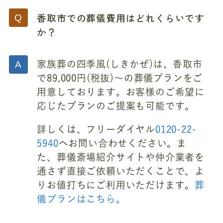
香取市での葬儀費用はどれくらいです
か？
家族葬の四季風(しきかぜ)は、香取市
で89,000円(税抜)～の葬儀プランをご
用意しております。お客様のご希望に
応じたプランのご提案も可能です。
詳しくは、フリーダイヤル
0120-22-
5940
へお問い合わせください。ま
た、葬儀斎場紹介サイトや仲介業者を
通さず直接ご依頼いただくことで、よ
りお値打ちにご利用いただけます。
葬
儀プランはこちら。