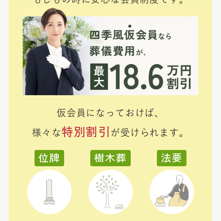
仮会員になっておけば、
特別割引
様々な
が受けられます。
位牌
樹木葬
法要