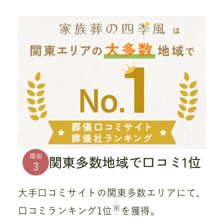
関東多数地域で口コミ1位
理由
3
大手口コミサイトの関東多数エリアにて、
※
口コミランキング1位
を獲得。