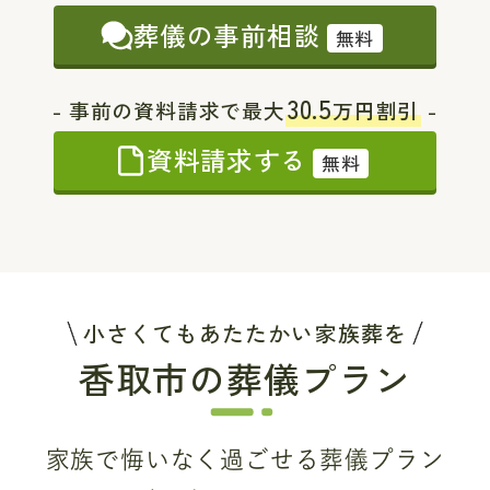
葬儀の事前相談
無料
30.5
- 事前の資料請求で最大
万円割引
-
資料請求する
無料
小さくてもあたたかい家族葬を
香取市の葬儀プラン
家族で悔いなく過ごせる葬儀プラン