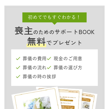
初めてでもすぐわかる！
喪主
サポートBOOK
のための
無料
でプレゼント
葬儀の費用
現金のご用意
葬儀の流れ
葬儀の選び方
葬儀の時の挨拶