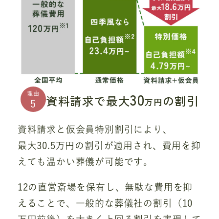
30
理由
資料請求で最大
の割引
万円
5
資料請求と仮会員特別割引により、
最大30.5万円の割引が適用され、費用を抑
えても温かい葬儀が可能です。
12の直営斎場を保有し、無駄な費用を抑
えることで、一般的な葬儀社の割引（10