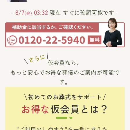
-
8/7
03:32
現在 すぐに確認可能です -
(金)
さらに
仮会員なら、
もっと安心でお得な葬儀のご案内が可能で
す。
初めてのお葬式をサポート
お得な
仮会員とは？
"ご利用のしやすさ"を一番に考えた、