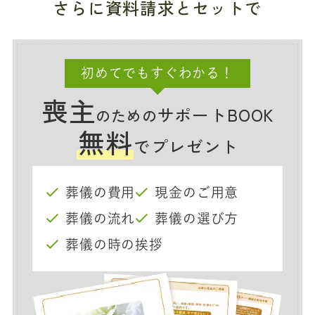
さらに資料請求とセットで
初めてでもすぐわかる！
喪主
サポートBOOK
のための
無料
でプレゼント
葬儀の費用
現金のご用意
葬儀の流れ
葬儀の選び方
葬儀の時の挨拶