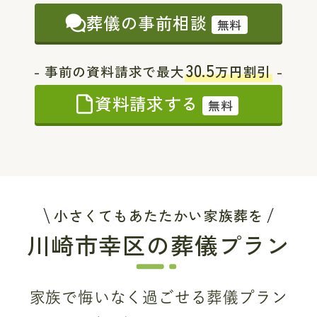
葬儀の事前相談
無料
30.5
- 事前の資料請求で最大
万円割引
-
資料請求する
無料
小さくてもあたたかい家族葬を
川崎市幸区の葬儀プラン
家族で悔いなく過ごせる葬儀プラン