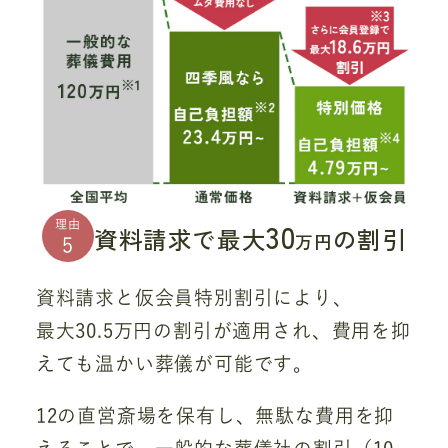
30
理由
資料請求で最大
の割引
万円
5
資料請求と仮会員特別割引により、
最大30.5万円の割引が適用され、費用を抑
えても温かい葬儀が可能です。
12の直営斎場を保有し、無駄な費用を抑