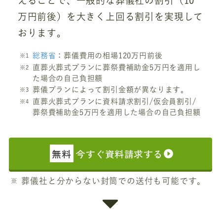
えることで、一般的な葬儀社の割引（10
万円前後）を大きく上回る割引を実現して
おります。
総務省
：葬儀費用の相場120万円前後
直葬火葬式プランに葬祭費補助金5万円を適用し
た場合の自己負担額
葬儀プランによって割引金額が異なります。
直葬火葬式プランに資料請求割引/仮会員割引/
葬祭費補助金5万円を適用した場合の自己負担額
無料
今すぐ資料請求する
葬儀社と分からない封筒での送付も可能です。