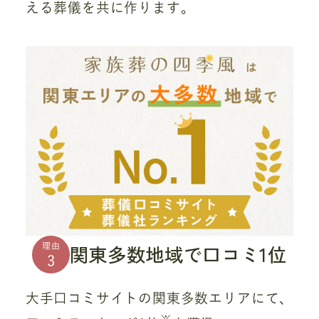
える葬儀を共に作ります。
関東多数地域で口コミ1位
理由
3
大手口コミサイトの関東多数エリアにて、