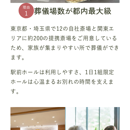
葬儀場数が都内最大級
理由
1
東京都・埼玉県で12の自社斎場と関東エ
リアに約200の提携斎場をご用意している
ため、家族が集まりやすい所で葬儀ができ
ます。
駅前ホールは利用しやすさ、1日1組限定
ホールは心温まるお別れの時間を支えま
す。