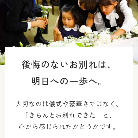
後悔のないお別れは、
明日への一歩へ。
大切なのは儀式や豪華さではなく、
「きちんとお別れできた」と、
心から感じられたかどうかです。