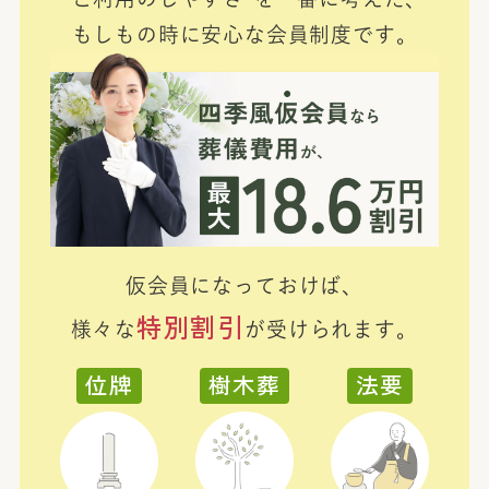
もしもの時に安心な会員制度です。
仮会員になっておけば、
特別割引
様々な
が受けられます。
位牌
樹木葬
法要