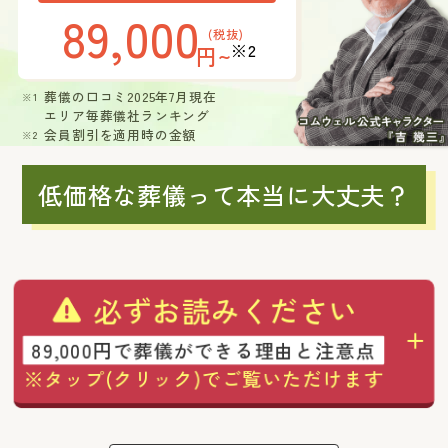
89,000
(税抜)
※2
円~
葬儀の口コミ2025年7月現在
エリア毎葬儀社ランキング
会員割引を適用時の金額
低価格な葬儀って本当に大丈夫？
必ずお読みください
89,000円で葬儀ができる理由と注意点
※タップ(クリック)でご覧いただけます