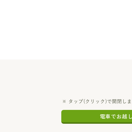
タップ(クリック)で開閉し
電車でお越