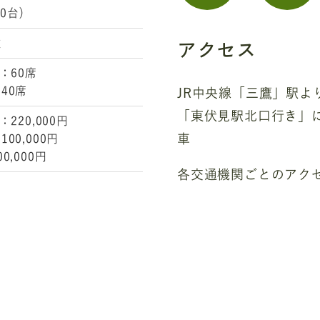
0台)
アクセス
教
：60席
40席
JR中央線「三鷹」駅よ
「東伏見駅北口行き」
220,000円
車
00,000円
0,000円
各交通機関ごとのアク