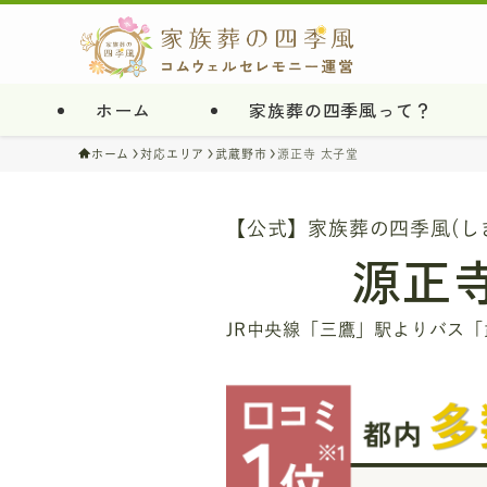
ホーム
家族葬の四季風って？
ホーム
対応エリア
武蔵野市
源正寺 太子堂
【公式】家族葬の四季風(し
源正
JR中央線「三鷹」駅よりバス