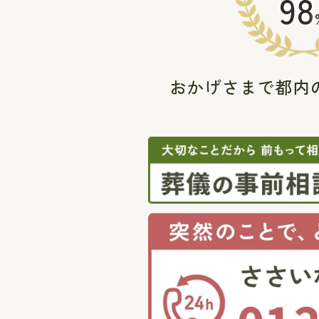
98
おかげさまで都内