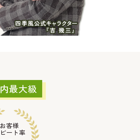
内最大級
お客様
ピート率