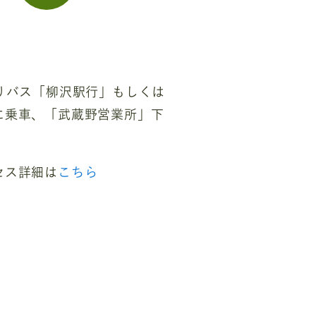
りバス「柳沢駅行」もしくは
に乗車、「武蔵野営業所」下
セス詳細は
こちら