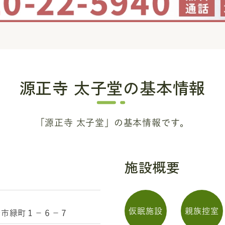
源正寺 太子堂
の基本情報
「源正寺 太子堂」の基本情報です。
施設概要
仮眠施設
親族控室
野市緑町１－６－７