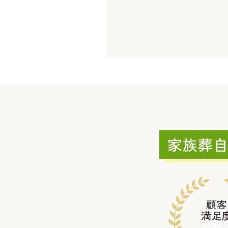
家族葬
顧客
満足