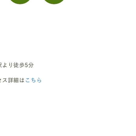
駅より徒歩5分
セス詳細は
こちら