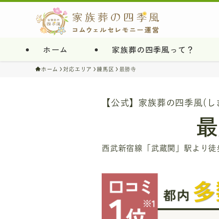
ホーム
家族葬の四季風って？
ホーム
対応エリア
練馬区
最勝寺
【公式】家族葬の四季風(し
最
西武新宿線「武蔵関」駅より徒