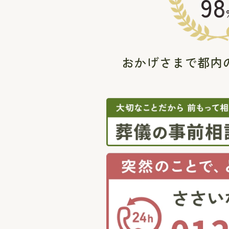
98
おかげさまで都内