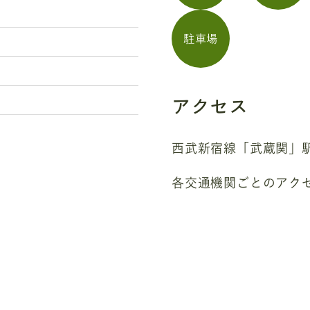
駐車場
アクセス
西武新宿線「武蔵関」
各交通機関ごとのアク