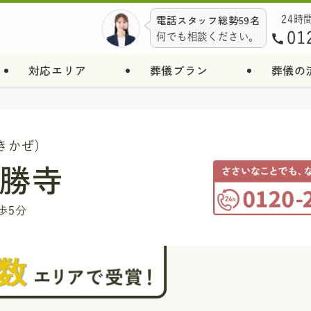
電話スタッフ総勢59名
24時
01
何でも相談ください。
対応エリア
葬儀プラン
葬儀の
きかぜ)
勝寺
歩5分