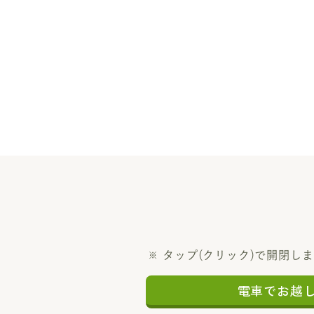
タップ(クリック)で開閉し
電車でお越