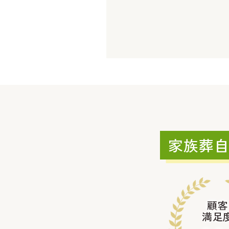
家族葬
顧客
満足