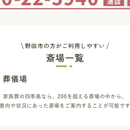
野田市の方がご利用しやすい
斎場一覧
・葬儀場
家族葬の四季風なら、200を超える斎場
の中から、
意向や状況にあった斎場を
ご案内することが可能で