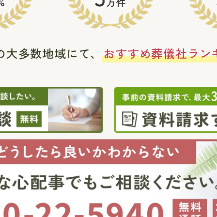
%
万件
の大多数地域にて、
おすすめ葬儀社ラン