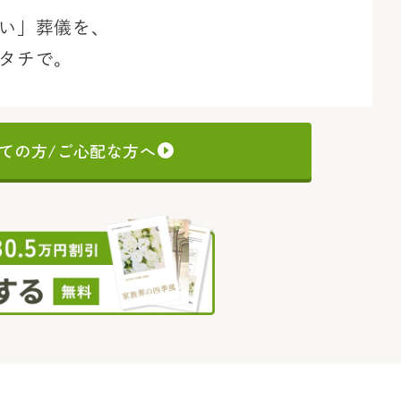
い」葬儀を、
タチで。
ての方/ご心配な方へ