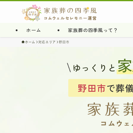
ホーム
家族葬の四季風って？
ホーム
対応エリア
野田市
家
ゆっくりと
野田市
で葬