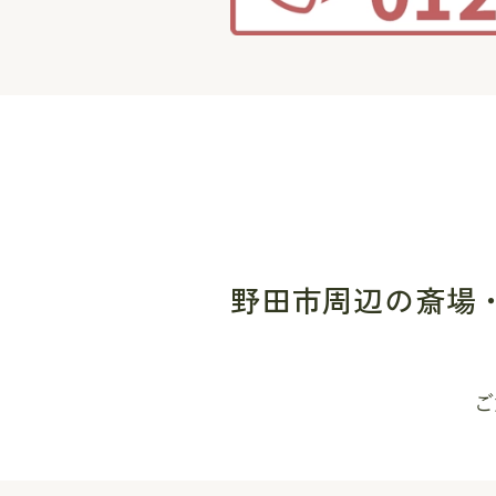
野田市周辺の斎場
ご