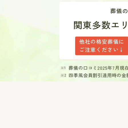
葬儀
関東多数エ
他社の格安葬儀に
ご注意ください↓
葬儀の口コミ2025年7月
四季風会員割引適用時の金