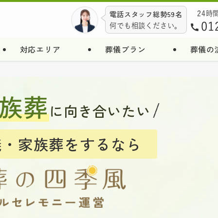
電話スタッフ総勢59名
24時
01
何でも相談ください。
対応エリア
葬儀プラン
葬儀の
族葬
に向き合いたい
儀・家族葬をするなら