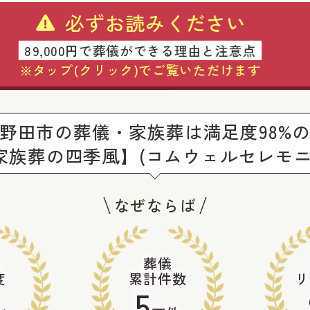
必ずお読みください
89,000円で葬儀ができる理由と注意点
※タップ(クリック)でご覧いただけます
野田市の葬儀・家族葬は満足度98%
家族葬の四季風】(コムウェルセレモニ
なぜならば
葬儀
度
累計件数
リ
5