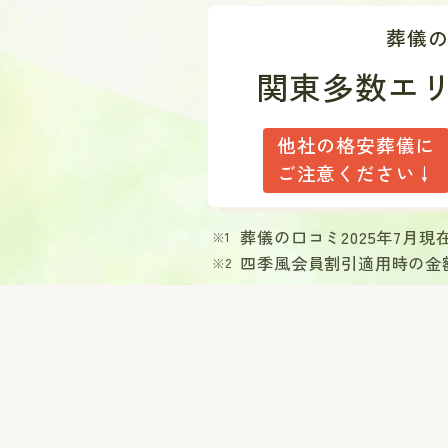
葬儀
関東多数エ
他社の格安葬儀に
ご注意ください↓
葬儀の口コミ2025年7月
四季風会員割引適用時の金