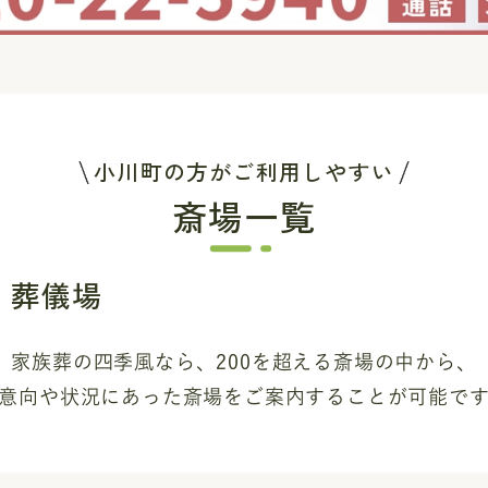
小川町の方がご利用しやすい
斎場一覧
・葬儀場
家族葬の四季風なら、200を超える斎場
の中から、
意向や状況にあった斎場を
ご案内することが可能で