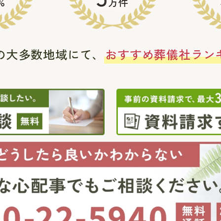
%
万件
の大多数地域にて、
おすすめ葬儀社ラン