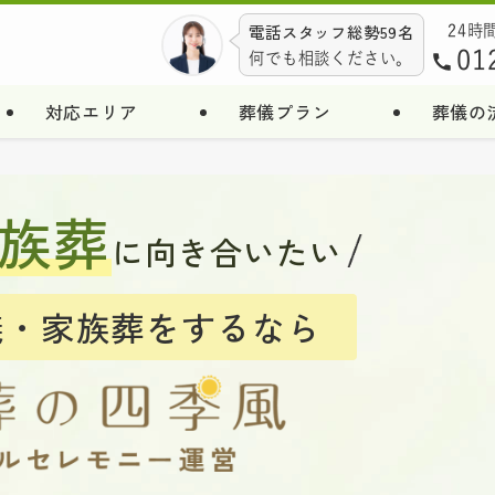
電話スタッフ総勢59名
24時
01
何でも相談ください。
対応エリア
葬儀プラン
葬儀の
族葬
に向き合いたい
儀・家族葬をするなら