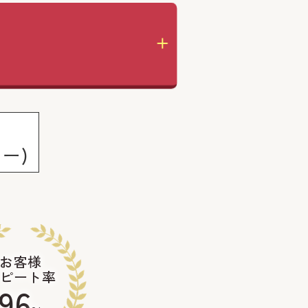
の
ー)
お客様
ピート率
96