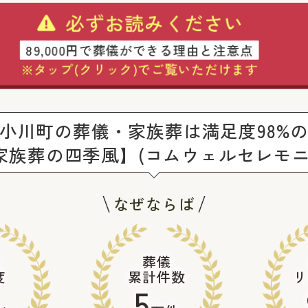
必ずお読みください
89,000円で葬儀ができる理由と注意点
※タップ(クリック)でご覧いただけます
小川町の葬儀・家族葬は満足度98%
家族葬の四季風】(コムウェルセレモニ
なぜならば
葬儀
度
累計件数
リ
5