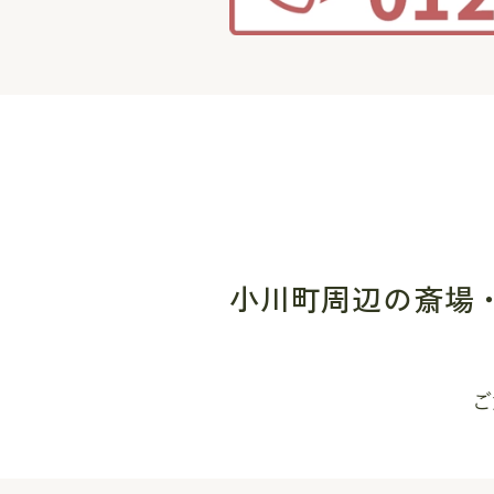
小川町周辺の斎場
ご