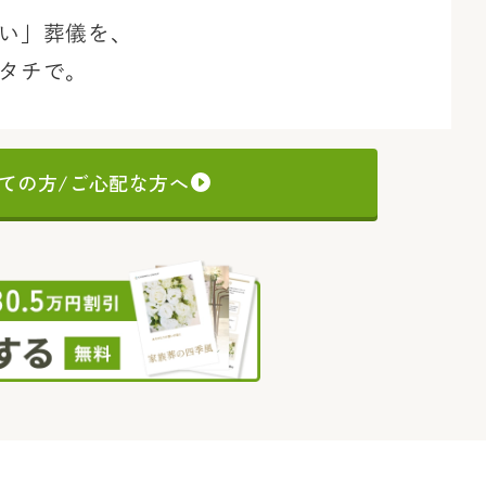
い」葬儀を、
タチで。
ての方/ご心配な方へ