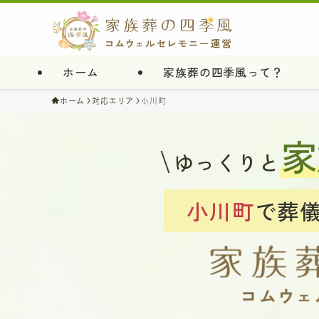
ホーム
家族葬の四季風って？
ホーム
対応エリア
小川町
家
ゆっくりと
小川町
で葬