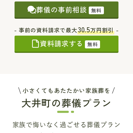
葬儀の事前相談
無料
30.5
- 事前の資料請求で最大
万円割引
-
資料請求する
無料
小さくてもあたたかい家族葬を
大井町の葬儀プラン
家族で悔いなく過ごせる葬儀プラン