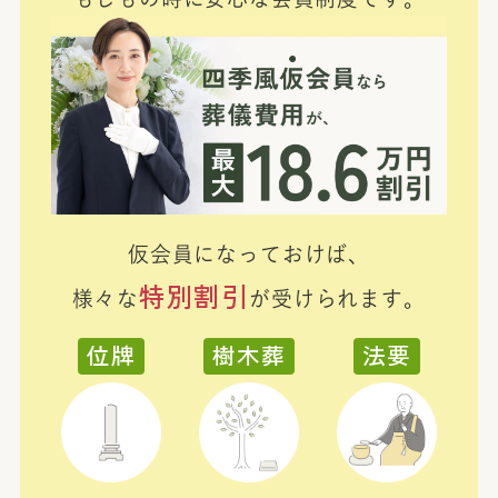
仮会員になっておけば、
特別割引
様々な
が受けられます。
位牌
樹木葬
法要