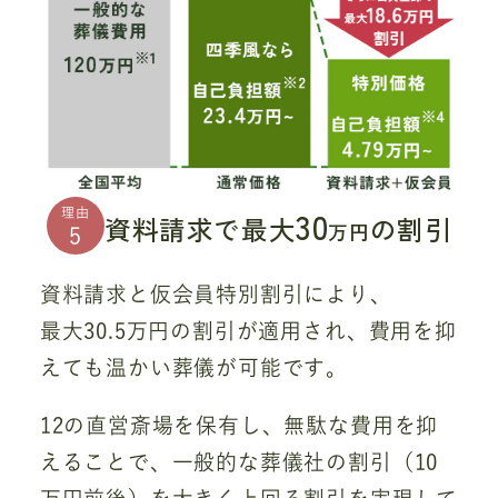
30
理由
資料請求で最大
の割引
万円
5
資料請求と仮会員特別割引により、
最大30.5万円の割引が適用され、費用を抑
えても温かい葬儀が可能です。
12の直営斎場を保有し、無駄な費用を抑
えることで、一般的な葬儀社の割引（10