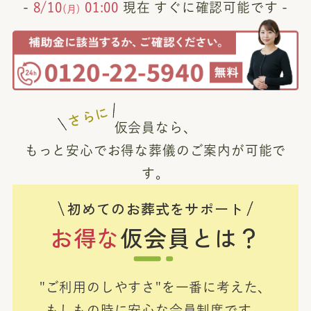
-
8/10
01:00
現在 すぐに確認可能です -
(月)
さらに
仮会員なら、
もっと安心でお得な葬儀のご案内が可能で
す。
初めてのお葬式をサポート
お得な
仮会員とは？
"ご利用のしやすさ"を一番に考えた、
もしもの時に安心な会員制度です。