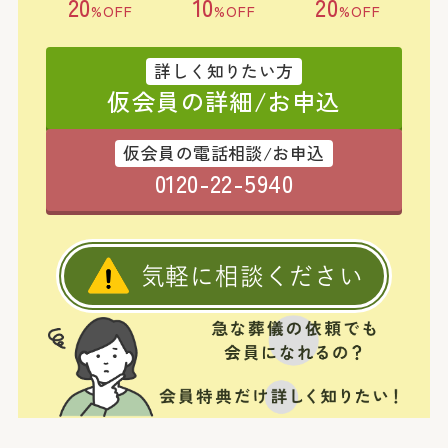
20
10
20
%OFF
%OFF
%OFF
詳しく知りたい方
仮会員の詳細/お申込
仮会員の電話相談/お申込
0120-22-5940
気軽に相談ください