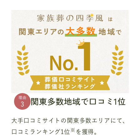
関東多数地域で口コミ1位
理由
3
大手口コミサイトの関東多数エリアにて、
※
口コミランキング1位
を獲得。