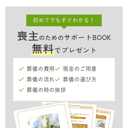
初めてでもすぐわかる！
喪主
サポートBOOK
のための
無料
でプレゼント
葬儀の費用
現金のご用意
葬儀の流れ
葬儀の選び方
葬儀の時の挨拶