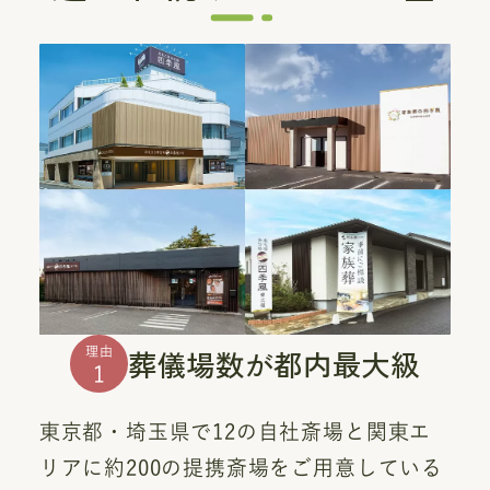
葬儀場数が都内最大級
理由
1
東京都・埼玉県で12の自社斎場と関東エ
リアに約200の提携斎場をご用意している