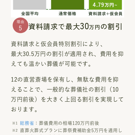
30
理由
資料請求で最大
の割引
万円
5
資料請求と仮会員特別割引により、
最大30.5万円の割引が適用され、費用を抑
えても温かい葬儀が可能です。
12の直営斎場を保有し、無駄な費用を抑
えることで、一般的な葬儀社の割引（10
万円前後）を大きく上回る割引を実現して
おります。
総務省
：葬儀費用の相場120万円前後
直葬火葬式プランに葬祭費補助金5万円を適用し