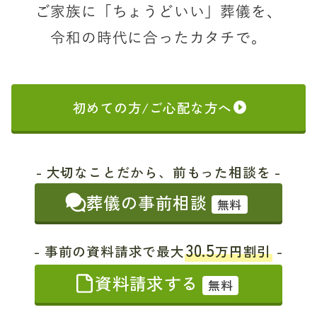
ご家族に「ちょうどいい」葬儀を、
令和の時代に合ったカタチで。
初めての方/ご心配な方へ
- 大切なことだから、前もった相談を -
葬儀の事前相談
無料
30.5
- 事前の資料請求で最大
万円割引
-
資料請求する
無料