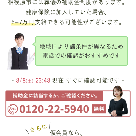
相模原市には葬儀の補助金制度があります。
健康保険に加入していた場合、
5~7万円
支給できる可能性がございます。
地域により諸条件が異なるため
電話での確認がおすすめです
-
8/8
23:48
現在 すぐに確認可能です -
(土)
さらに
仮会員なら、