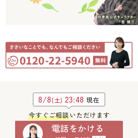
8/8
23:48
現在
(土)
今すぐご相談
いただけます
電話をかける