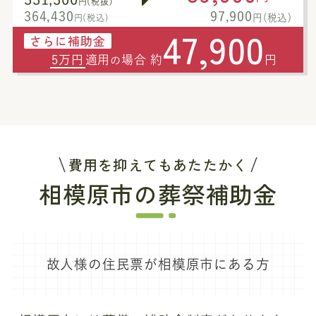
円(税抜)
364,430
97,900
円(税込)
円(税込)
47,900
さらに補助金
5万円
適用
場合 約
円
の
費用を抑えてもあたたかく
相模原市の葬祭補助金
故人様の住民票が相模原市にある方