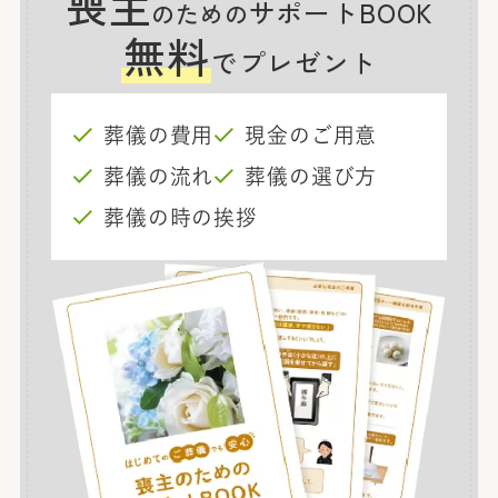
喪主
サポートBOOK
のための
無料
でプレゼント
葬儀の費用
現金のご用意
葬儀の流れ
葬儀の選び方
葬儀の時の挨拶