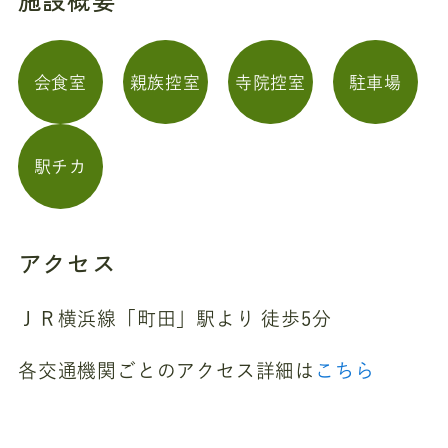
施設概要
会食室
親族控室
寺院控室
駐車場
駅チカ
アクセス
ＪＲ横浜線「町田」駅より 徒歩5分
各交通機関ごとのアクセス詳細は
こちら