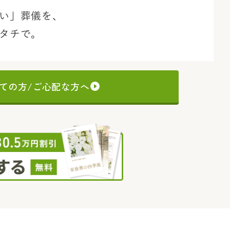
い」葬儀を、
タチで。
ての方/ご心配な方へ