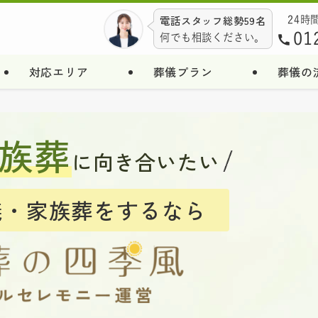
電話スタッフ総勢59名
24時
01
何でも相談ください。
対応エリア
葬儀プラン
葬儀の
族葬
に向き合いたい
儀・家族葬をするなら