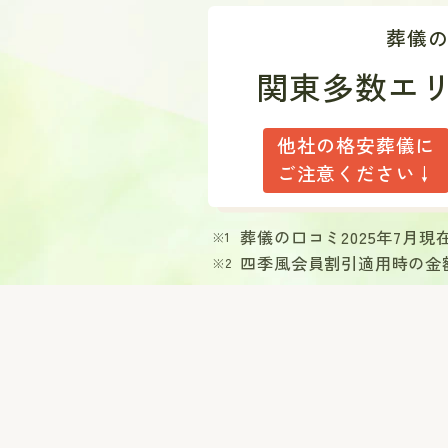
葬儀
関東多数エ
他社の格安葬儀に
ご注意ください↓
葬儀の口コミ2025年7月
四季風会員割引適用時の金