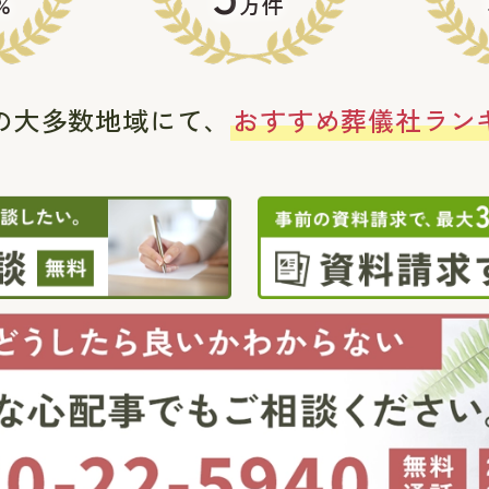
%
万件
の大多数地域にて、
おすすめ葬儀社ラン