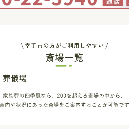
幸手市の方がご利用しやすい
斎場一覧
・葬儀場
家族葬の四季風なら、200を超える斎場
の中から、
意向や状況にあった斎場を
ご案内することが可能で