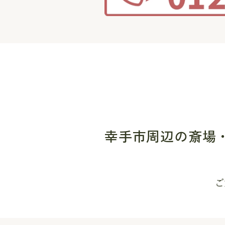
幸手市周辺の斎場
ご