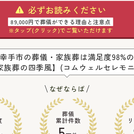
必ずお読みください
89,000円で葬儀ができる理由と注意点
※タップ(クリック)でご覧いただけます
幸手市の葬儀・家族葬は満足度98%
家族葬の四季風】(コムウェルセレモニ
なぜならば
葬儀
度
累計件数
リ
5