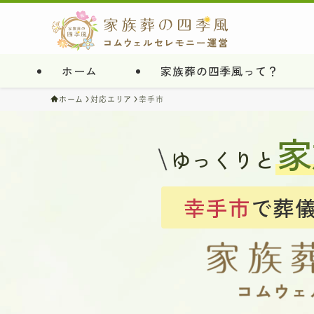
ホーム
家族葬の四季風って？
ホーム
対応エリア
幸手市
家
ゆっくりと
幸手市
で葬