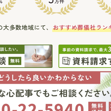
%
万件
の大多数地域にて、
おすすめ葬儀社ラン