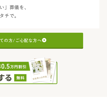
い」葬儀を、
タチで。
ての方/ご心配な方へ