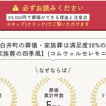
必ずお読みください
89,000円で葬儀ができる理由と注意点
※タップ(クリック)でご覧いただけます
白井町の葬儀・家族葬は満足度98%
家族葬の四季風】(コムウェルセレモニ
なぜならば
葬儀
度
累計件数
リ
5