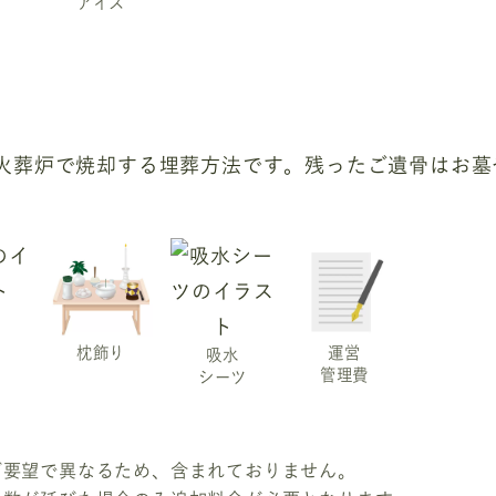
アイス
火葬炉で焼却する埋葬方法です。残ったご遺骨はお墓
枕飾り
運営
吸水
管理費
シーツ
ご要望で異なるため、含まれておりません。