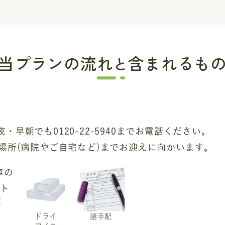
当プランの流れ
含まれるも
と
・早朝でも0120-22-5940までお電話ください。
の場所(病院やご自宅など)までお迎えに向かいます。
車
ドライ
諸手配