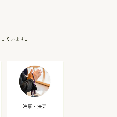
いしています。
法事・法要