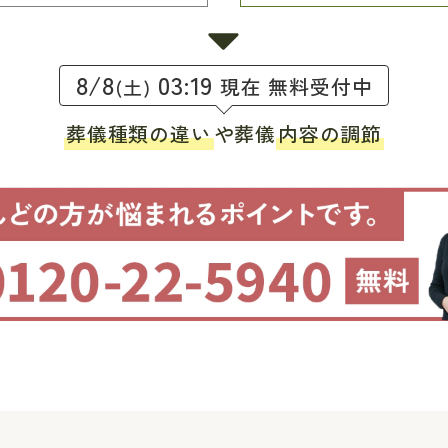
8/8
03:19
現在 無料受付中
(土)
葬儀種類の違い
や葬儀
内容の調節