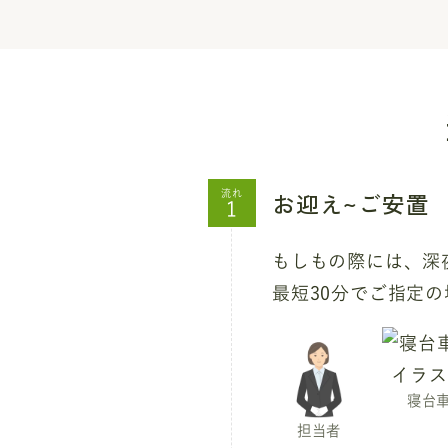
お迎え~ご安置
流れ
もしもの際には、深夜
最短30分でご指定
寝台
担当者