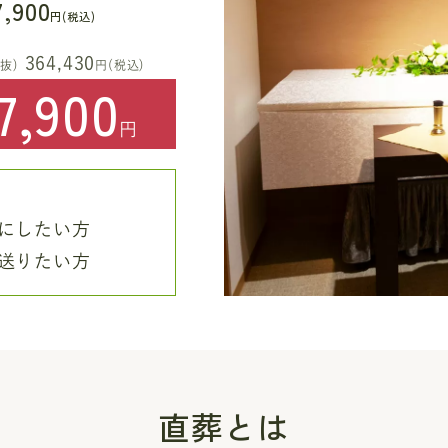
7,900
円(税込)
364,430
抜)
円(税込)
7,900
円
にしたい方
送りたい方
直葬とは